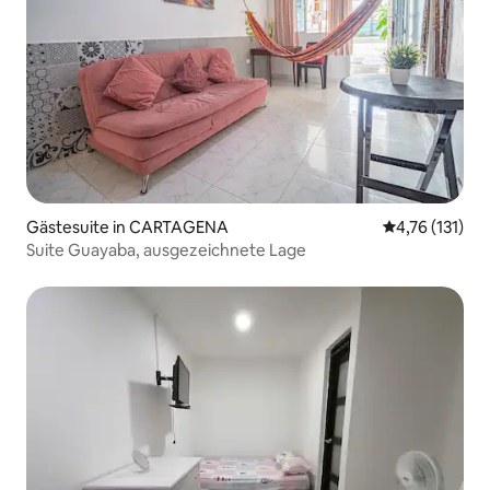
Gästesuite in CARTAGENA
Durchschnittl
4,76 (131)
Suite Guayaba, ausgezeichnete Lage