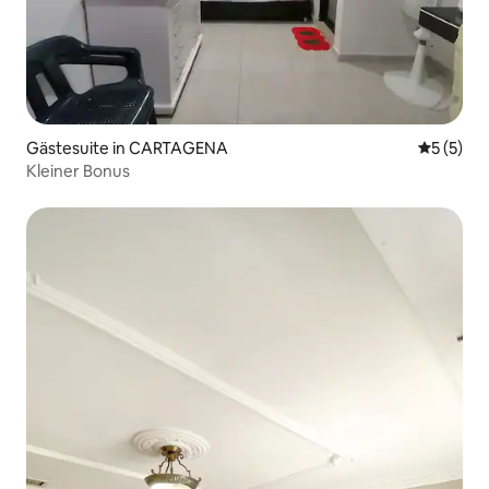
Gästesuite in CARTAGENA
Durchsch
5 (5)
Kleiner Bonus