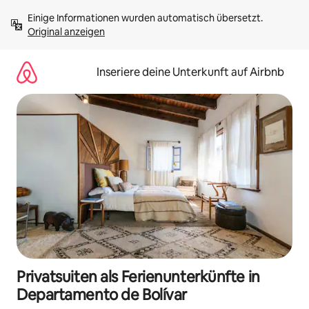
Zu
Einige Informationen wurden automatisch übersetzt. 
Inhalten
Original anzeigen
springen
Inseriere deine Unterkunft auf Airbnb
Privatsuiten als Ferienunterkünfte in
Departamento de Bolívar