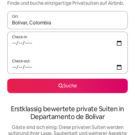
Finde und buche einzigartige Privatsuiten auf Airbnb.
Ort
Wenn Ergebnisse verfügbar sind, navigiere mit den Pfeiltaste
Check-in
Check-out
Suche
Erstklassig bewertete private Suiten in
Departamento de Bolívar
Gäste sind sich einig: Diese privaten Suiten werden
aufgrund ihrer Lage, Sauberkeit und weiterer Aspekte