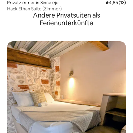
Privatzimmer in Sincelejo
Durchschnitt
4,85 (13)
Hack Ethan Suite (Zimmer)
Andere Privatsuiten als
Ferienunterkünfte