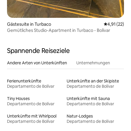
Gästesuite in Turbaco
Durchschnitt
4,91 (22)
Gemütliches Studio-Apartment in Turbaco - Bolívar
Spannende Reiseziele
Andere Arten von Unterkünften
Unternehmungen
Ferienunterkünfte
Unterkünfte an der Skipiste
Departamento de Bolívar
Departamento de Bolívar
Tiny Houses
Unterkünfte mit Sauna
Departamento de Bolívar
Departamento de Bolívar
Unterkünfte mit Whirlpool
Natur-Lodges
Departamento de Bolívar
Departamento de Bolívar