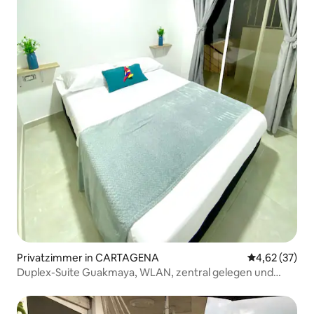
Privatzimmer in CARTAGENA
Durchschnitt
4,62 (37)
Duplex-Suite Guakmaya, WLAN, zentral gelegen und
ruhig