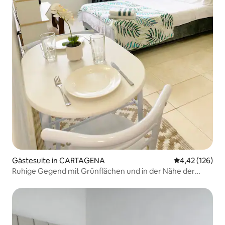
Gästesuite in CARTAGENA
Durchschnittl
4,42 (126)
Ruhige Gegend mit Grünflächen und in der Nähe der
Bucht