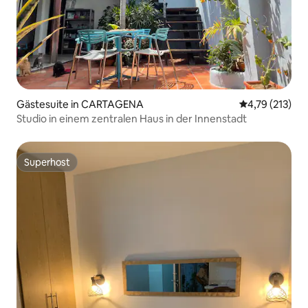
Gästesuite in CARTAGENA
Durchschnittl
4,79 (213)
Studio in einem zentralen Haus in der Innenstadt
Superhost
Superhost