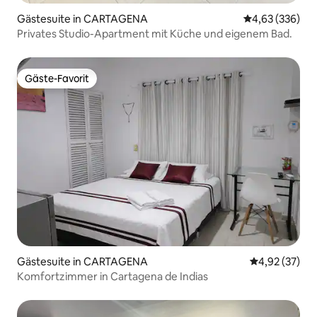
Gästesuite in CARTAGENA
Durchschnittli
4,63 (336)
Privates Studio-Apartment mit Küche und eigenem Bad.
Gäste-Favorit
Gäste-Favorit
Gästesuite in CARTAGENA
Durchschnitt
4,92 (37)
Komfortzimmer in Cartagena de Indias