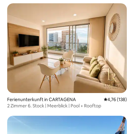
Ferienunterkunft in CARTAGENA
Durchschnittl
4,76 (138)
2 Zimmer 6. Stock | Meerblick | Pool + Rooftop