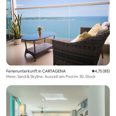
Ferienunterkunft in CARTAGENA
Durchschnitt
4,75 (85)
Meer, Sand & Skyline: Auszeit am Pool im 30. Stock