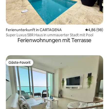
Ferienunterkunft in CARTAGENA
Durchschnittl
4,86 (98)
Super Luxus 5BR Haus in ummauerter Stadt mit Pool
Ferienwohnungen mit Terrasse
Gäste-Favorit
Gäste-Favorit