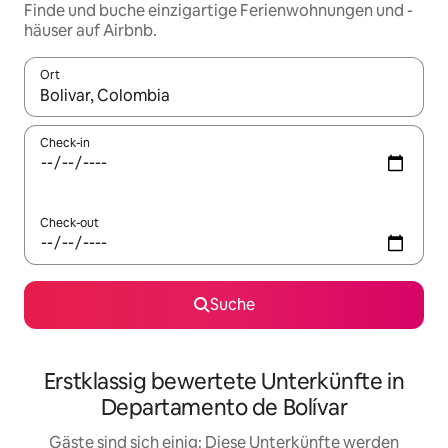
Finde und buche einzigartige Ferienwohnungen und -
häuser auf Airbnb.
Ort
Wenn Ergebnisse verfügbar sind, navigiere mit den Pfeiltaste
Check-in
Check-out
Suche
Erstklassig bewertete Unterkünfte in
Departamento de Bolívar
Gäste sind sich einig: Diese Unterkünfte werden