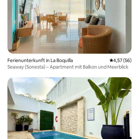
Ferienunterkunft in La Boquilla
Durchschnitt
4,57 (56)
Seaway (Sonesta) – Apartment mit Balkon und Meerblick