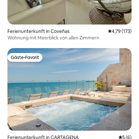
Ferienunterkunft in Coveñas
Durchschnittl
4,79 (173)
Wohnung mit Meerblick von allen Zimmern
Gäste-Favorit
Gäste-Favorit
Ferienunterkunft in CARTAGENA
Durchschn
5 (6)