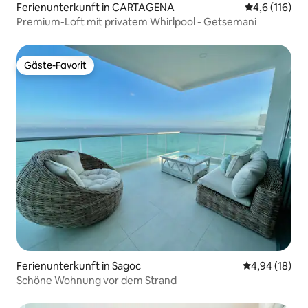
Ferienunterkunft in CARTAGENA
Durchschnitt
4,6 (116)
Premium-Loft mit privatem Whirlpool - Getsemani
Gäste-Favorit
Gäste-Favorit
Ferienunterkunft in Sagoc
Durchschnitt
4,94 (18)
Schöne Wohnung vor dem Strand