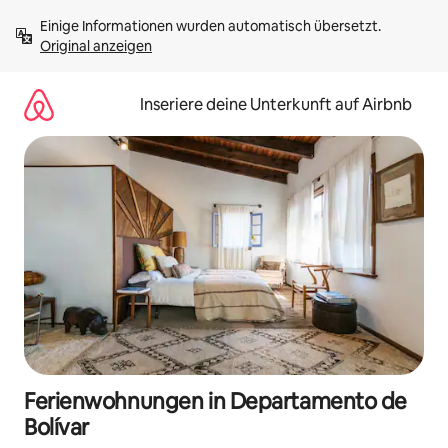
Zu
Einige Informationen wurden automatisch übersetzt. 
Inhalten
Original anzeigen
springen
Inseriere deine Unterkunft auf Airbnb
Ferienwohnungen in Departamento de
Bolívar