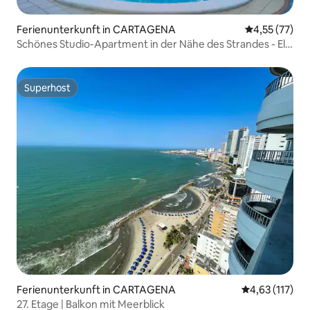
Ferienunterkunft in CARTAGENA
Durchschnitt
4,55 (77)
Schönes Studio-Apartment in der Nähe des Strandes - El
Laguito
Superhost
Superhost
Ferienunterkunft in CARTAGENA
Durchschnittl
4,63 (117)
27. Etage | Balkon mit Meerblick