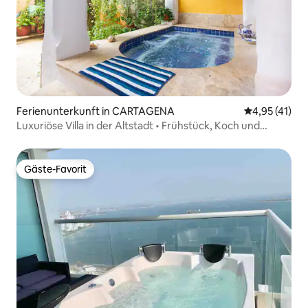
Ferienunterkunft in CARTAGENA
Durchschnitt
4,95 (41)
Luxuriöse Villa in der Altstadt • Frühstück, Koch und
Dachterrasse
Gäste-Favorit
Gäste-Favorit