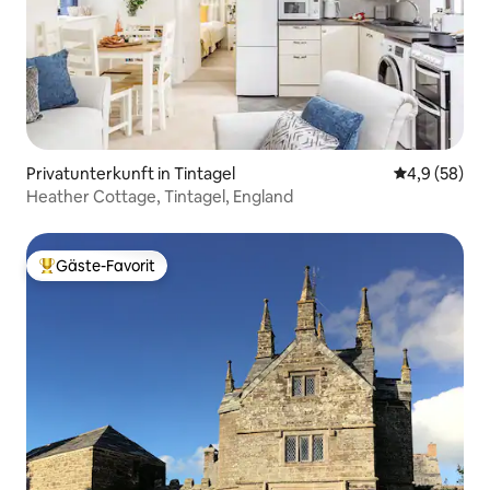
Privatunterkunft in Tintagel
Durchschnitt
4,9 (58)
Heather Cottage, Tintagel, England
Gäste-Favorit
Beliebter Gäste-Favorit.