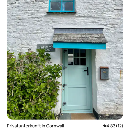
Privatunterkunft in Cornwall
Durchschnitt
4,83 (12)