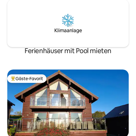
Klimaanlage
Ferienhäuser mit Pool mieten
Gäste-Favorit
Beliebter Gäste-Favorit.