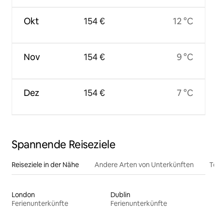
Okt
154 €
12 °C
Nov
154 €
9 °C
Dez
154 €
7 °C
Spannende Reiseziele
Reiseziele in der Nähe
Andere Arten von Unterkünften
To
London
Dublin
Ferienunterkünfte
Ferienunterkünfte