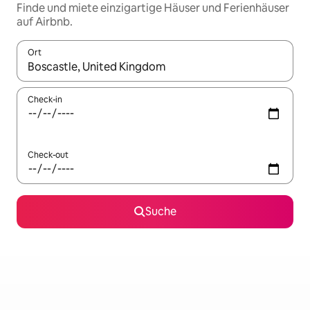
Finde und miete einzigartige Häuser und Ferienhäuser
auf Airbnb.
Ort
Wenn Ergebnisse verfügbar sind, navigiere mit den Pfeiltaste
Check-in
Check-out
Suche