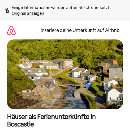
Zu
Einige Informationen wurden automatisch übersetzt. 
Inhalten
Original anzeigen
springen
Inseriere deine Unterkunft auf Airbnb
Häuser als Ferienunterkünfte in
Boscastle