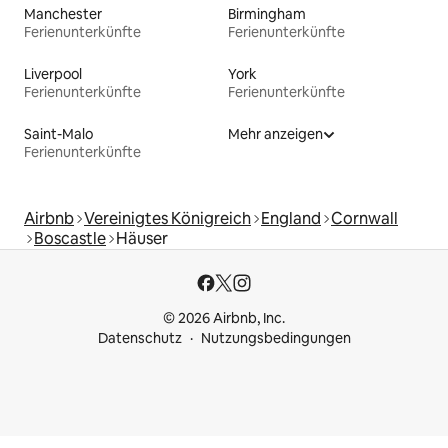
Manchester
Birmingham
Ferienunterkünfte
Ferienunterkünfte
Liverpool
York
Ferienunterkünfte
Ferienunterkünfte
Saint-Malo
Mehr anzeigen
Ferienunterkünfte
Airbnb
Vereinigtes Königreich
England
Cornwall
Boscastle
Häuser
© 2026 Airbnb, Inc.
Datenschutz
Nutzungsbedingungen