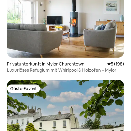
Privatunterkunft in Mylor Churchtown
Durchschnit
5 (198)
Luxuriöses Refugium mit Whirlpool & Holzofen – Mylor
Gäste-Favorit
Gäste-Favorit