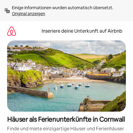
Zu
Einige Informationen wurden automatisch übersetzt. 
Inhalten
Original anzeigen
springen
Inseriere deine Unterkunft auf Airbnb
Häuser als Ferienunterkünfte in Cornwall
Finde und miete einzigartige Häuser und Ferienhäuser