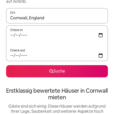
auf Airbnb.
Ort
Wenn Ergebnisse verfügbar sind, navigiere mit den Pfeiltaste
Check-in
Check-out
Suche
Erstklassig bewertete Häuser in Cornwall
mieten
Gäste sind sich einig: Diese Häuser werden aufgrund
ihrer Lage, Sauberkeit und weiterer Aspekte hoch