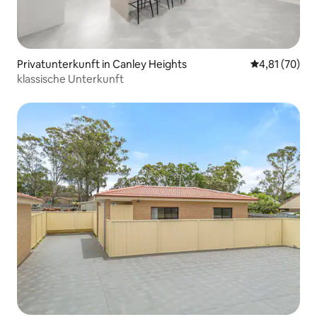
Privatunterkunft in Canley Heights
Durchschnitt
4,81 (70)
klassische Unterkunft