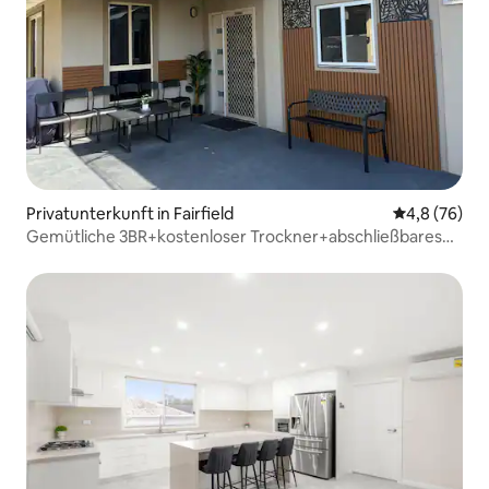
Privatunterkunft in Fairfield
Durchschnitt
4,8 (76)
Gemütliche 3BR+kostenloser Trockner+abschließbares
Fronttor