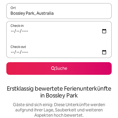
Ort
Wenn Ergebnisse verfügbar sind, navigiere mit den Pfeiltaste
Check-in
Check-out
Suche
Erstklassig bewertete Ferienunterkünfte
in Bossley Park
Gäste sind sich einig: Diese Unterkünfte werden
aufgrund ihrer Lage, Sauberkeit und weiteren
Aspekten hoch bewertet.