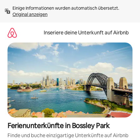
Zu
Einige Informationen wurden automatisch übersetzt. 
Inhalten
Original anzeigen
springen
Inseriere deine Unterkunft auf Airbnb
Ferienunterkünfte in Bossley Park
Finde und buche einzigartige Unterkünfte auf Airbnb