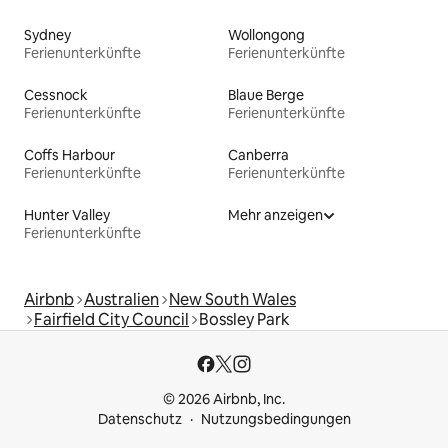
Sydney
Wollongong
Ferienunterkünfte
Ferienunterkünfte
Cessnock
Blaue Berge
Ferienunterkünfte
Ferienunterkünfte
Coffs Harbour
Canberra
Ferienunterkünfte
Ferienunterkünfte
Hunter Valley
Mehr anzeigen
Ferienunterkünfte
Airbnb
Australien
New South Wales
Fairfield City Council
Bossley Park
© 2026 Airbnb, Inc.
Datenschutz
Nutzungsbedingungen