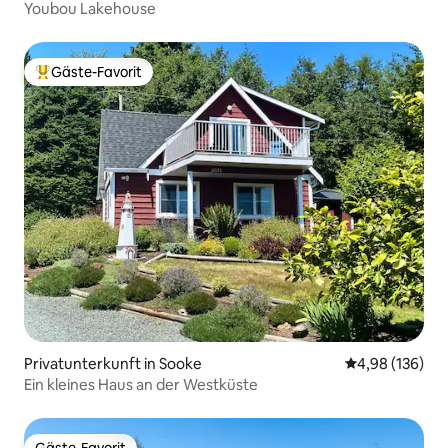
Youbou Lakehouse
Gäste-Favorit
Beliebter Gäste-Favorit.
Privatunterkunft in Sooke
Durchschnittli
4,98 (136)
Ein kleines Haus an der Westküste
Gäste-Favorit