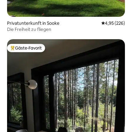
Privatunterkunft in Sooke
Durchschnittli
4,95 (226)
Die Freiheit zu fliegen
Gäste-Favorit
Beliebter Gäste-Favorit.