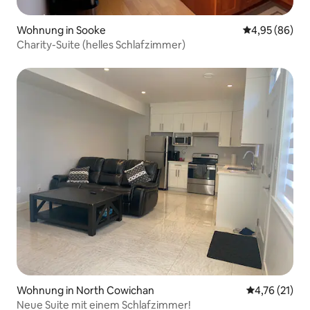
Wohnung in Sooke
Durchschnittl
4,95 (86)
Charity-Suite (helles Schlafzimmer)
Wohnung in North Cowichan
Durchschnitt
4,76 (21)
Neue Suite mit einem Schlafzimmer!