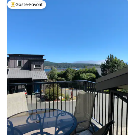
Gäste-Favorit
Beliebter Gäste-Favorit.