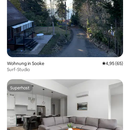
Wohnung in Sooke
Durchschnittl
4,95 (65)
Surf-Studio
Superhost
Superhost