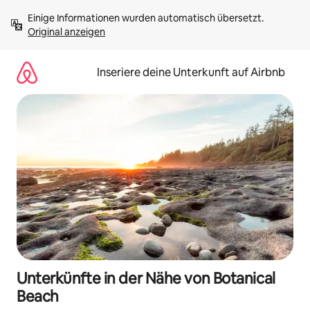
Zu
Einige Informationen wurden automatisch übersetzt. 
Inhalten
Original anzeigen
springen
Inseriere deine Unterkunft auf Airbnb
Unterkünfte in der Nähe von Botanical
Beach