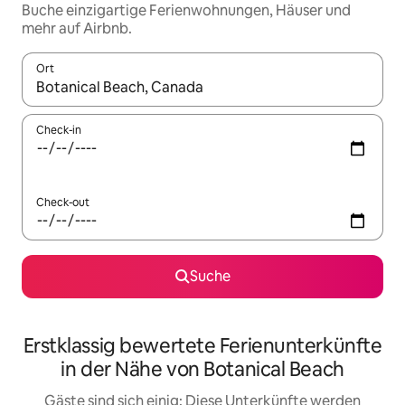
Buche einzigartige Ferienwohnungen, Häuser und
mehr auf Airbnb.
Ort
Wenn Ergebnisse verfügbar sind, navigiere mit den Pfeiltaste
Check-in
Check-out
Suche
Erstklassig bewertete Ferienunterkünfte
in der Nähe von Botanical Beach
Gäste sind sich einig: Diese Unterkünfte werden