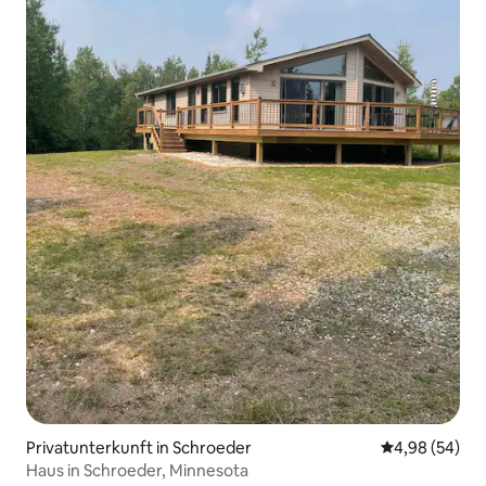
Privatunterkunft in Schroeder
Durchschnittl
4,98 (54)
Haus in Schroeder, Minnesota