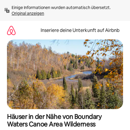
Zu
Einige Informationen wurden automatisch übersetzt. 
Inhalten
Original anzeigen
springen
Inseriere deine Unterkunft auf Airbnb
Häuser in der Nähe von Boundary
Waters Canoe Area Wilderness