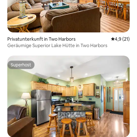
Privatunterkunft in Two Harbors
Durchschnit
4,9 (21)
Geräumige Superior Lake Hütte in Two Harbors
Superhost
Superhost