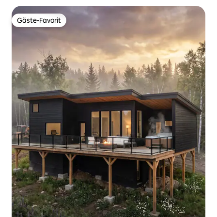
Gäste-Favorit
Gäste-Favorit