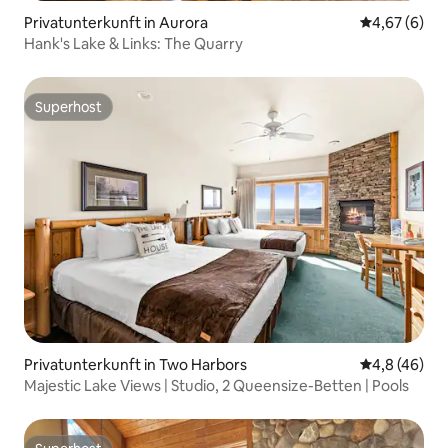
Privatunterkunft in Aurora
Durchschnitt
4,67 (6)
Hank's Lake & Links: The Quarry
Superhost
Superhost
Privatunterkunft in Two Harbors
Durchschnit
4,8 (46)
Majestic Lake Views | Studio, 2 Queensize-Betten | Pools