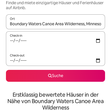
Finde und miete einzigartige Häuser und Ferienhäuser
auf Airbnb.
Ort
Wenn Ergebnisse verfügbar sind, navigiere mit den Pfeiltaste
Check-in
Check-out
Suche
Erstklassig bewertete Häuser in der
Nähe von Boundary Waters Canoe Area
Wilderness