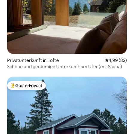
Privatunterkunft in Tofte
Durchschnittl
4,99 (82)
Schöne und geräumige Unterkunft am Ufer (mit Sauna)
Gäste-Favorit
Beliebter Gäste-Favorit.