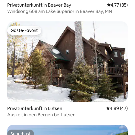
Privatunterkunft in Beaver Bay
Durchschnitt
4,77 (35)
Windsong 608 am Lake Superior in Beaver Bay, MN
Gäste-Favorit
Gäste-Favorit
Privatunterkunft in Lutsen
Durchschnittl
4,89 (47)
Auszeit in den Bergen bei Lutsen
Superhost