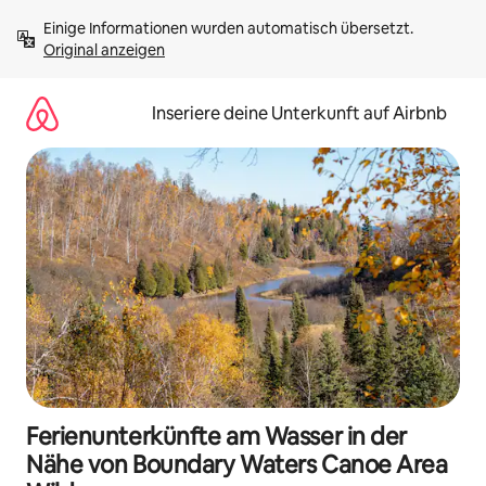
Zu
Einige Informationen wurden automatisch übersetzt. 
Inhalten
Original anzeigen
springen
Inseriere deine Unterkunft auf Airbnb
Ferienunterkünfte am Wasser in der
Nähe von Boundary Waters Canoe Area