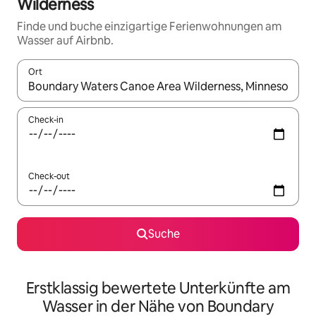
Wilderness
Finde und buche einzigartige Ferienwohnungen am
Wasser auf Airbnb.
Ort
Wenn Ergebnisse verfügbar sind, navigiere mit den Pfeiltaste
Check-in
Check-out
Suche
Erstklassig bewertete Unterkünfte am
Wasser in der Nähe von Boundary