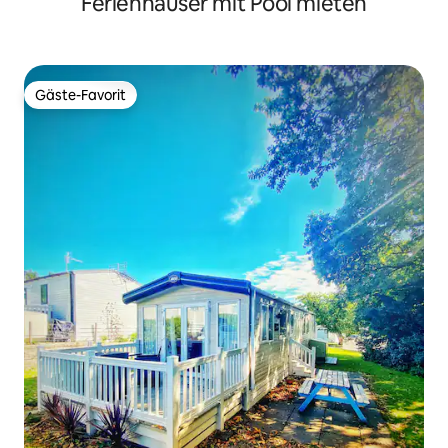
Ferienhäuser mit Pool mieten
Gäste-Favorit
Gäste-Favorit