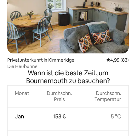
Privatunterkunft in Kimmeridge
Durchschnittl
4,99 (83)
Die Heubühne
Wann ist die beste Zeit, um
Bournemouth zu besuchen?
Monat
Durchschn.
Durchschn.
Preis
Temperatur
Jan
153 €
5 °C