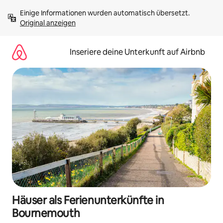
Zu
Einige Informationen wurden automatisch übersetzt. 
Inhalten
Original anzeigen
springen
Inseriere deine Unterkunft auf Airbnb
Häuser als Ferienunterkünfte in
Bournemouth