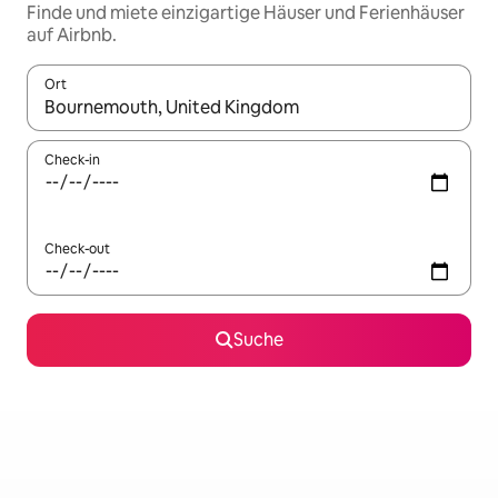
Finde und miete einzigartige Häuser und Ferienhäuser
auf Airbnb.
Ort
Wenn Ergebnisse verfügbar sind, navigiere mit den Pfeiltaste
Check-in
Check-out
Suche