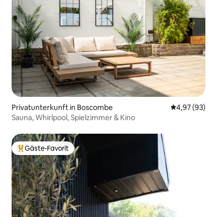
Privatunterkunft in Boscombe
Durchschnittl
4,97 (93)
Sauna, Whirlpool, Spielzimmer & Kino
Gäste-Favorit
Beliebter Gäste-Favorit.