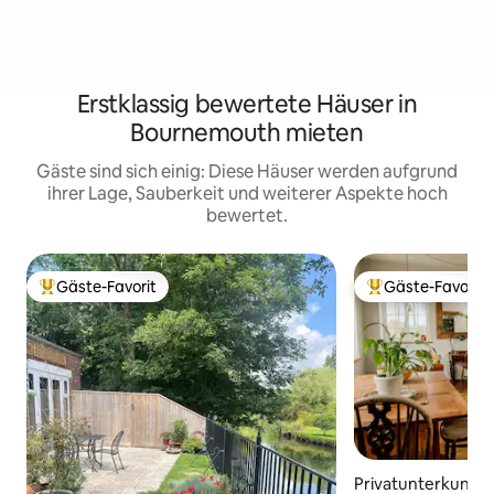
Erstklassig bewertete Häuser in
Bournemouth mieten
Gäste sind sich einig: Diese Häuser werden aufgrund
ihrer Lage, Sauberkeit und weiterer Aspekte hoch
bewertet.
Gäste-Favorit
Gäste-Favorit
Beliebter Gäste-Favorit.
Beliebter Gäste-F
Privatunterkunft i