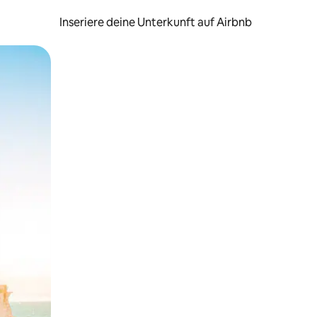
Inseriere deine Unterkunft auf Airbnb
h Berühren oder Wischgesten.