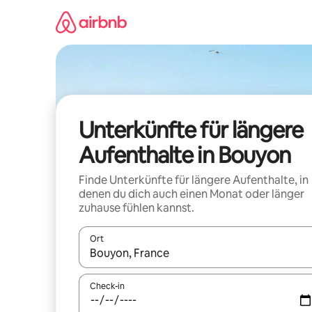
Zu
Inhalten
springen
Unterkünfte für längere
Aufenthalte in Bouyon
Finde Unterkünfte für längere Aufenthalte, in
denen du dich auch einen Monat oder länger
zuhause fühlen kannst.
Ort
Wenn Ergebnisse verfügbar sind, navigiere mit d
Check-in