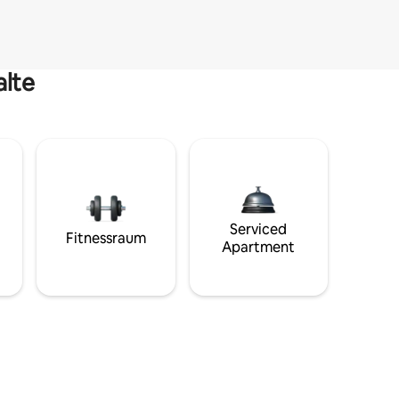
alte
Serviced
Fitnessraum
Apartment