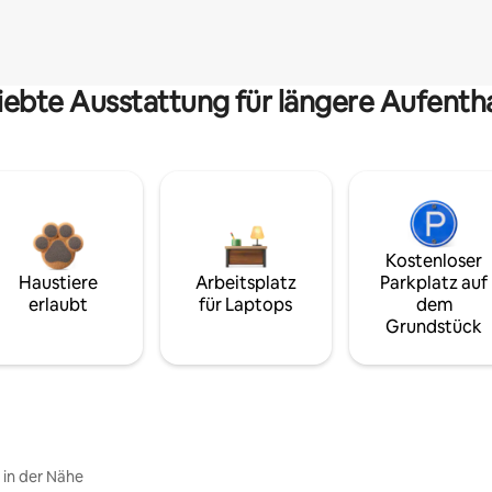
iebte Ausstattung für längere Aufenth
Kostenloser
Haustiere
Arbeitsplatz
Parkplatz auf
erlaubt
für Laptops
dem
Grundstück
e in der Nähe