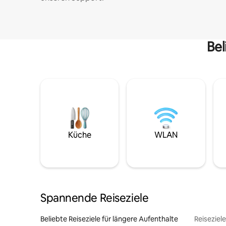
Bel
Küche
WLAN
Spannende Reiseziele
Beliebte Reiseziele für längere Aufenthalte
Reiseziel