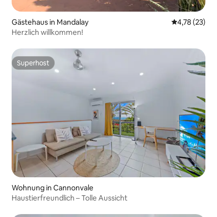
Gästehaus in Mandalay
Durchschnitt
4,78 (23)
Herzlich willkommen!
Superhost
Superhost
Wohnung in Cannonvale
Haustierfreundlich – Tolle Aussicht