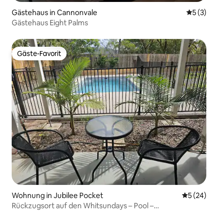
Gästehaus in Cannonvale
Durchsch
5 (3)
Gästehaus Eight Palms
Gäste-Favorit
Gäste-Favorit
Wohnung in Jubilee Pocket
Durchschni
5 (24)
Rückzugsort auf den Whitsundays – Pool –
2 Schlafzimmer – Haustiere willkommen