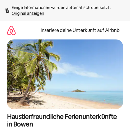
Zu
Einige Informationen wurden automatisch übersetzt. 
Inhalten
Original anzeigen
springen
Inseriere deine Unterkunft auf Airbnb
Haustierfreundliche Ferienunterkünfte
in Bowen