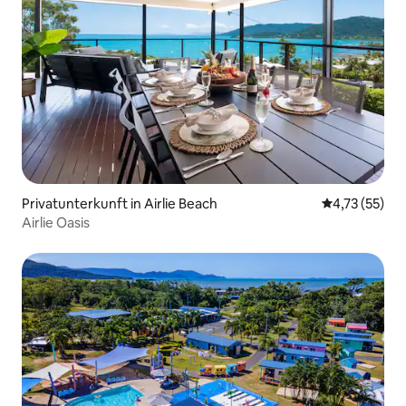
Privatunterkunft in Airlie Beach
Durchschnitt
4,73 (55)
Airlie Oasis