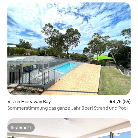
Villa in Hideaway Bay
Durchschnitt
4,76 (55)
Sommerstimmung das ganze Jahr über! Strand und Pool
Superhost
Superhost