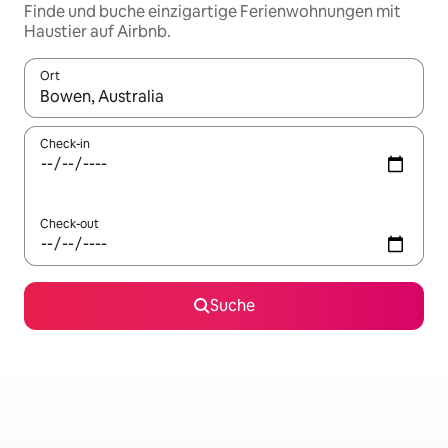
Finde und buche einzigartige Ferienwohnungen mit
Haustier auf Airbnb.
Ort
Wenn Ergebnisse verfügbar sind, navigiere mit den Pfeiltaste
Check-in
Check-out
Suche