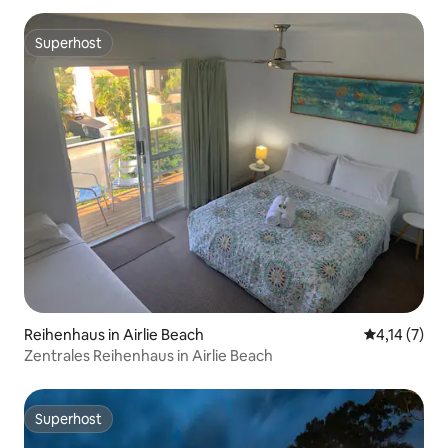
Superhost
Superhost
Reihenhaus in Airlie Beach
Durchschnit
4,14 (7)
Zentrales Reihenhaus in Airlie Beach
Superhost
Superhost