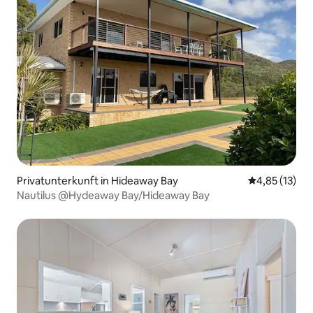
Privatunterkunft in Hideaway Bay
Durchschnitt
4,85 (13)
Nautilus @Hydeaway Bay/Hideaway Bay