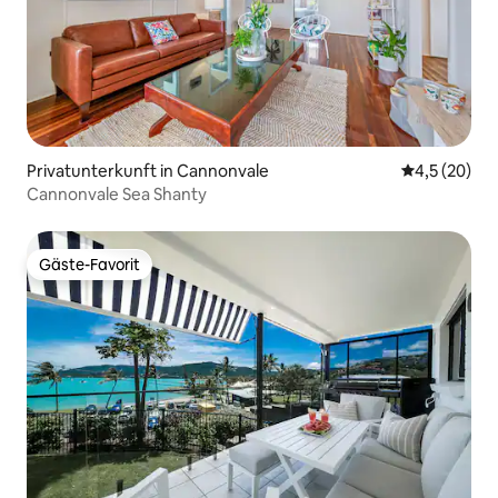
Privatunterkunft in Cannonvale
Durchschnit
4,5 (20)
Cannonvale Sea Shanty
Gäste-Favorit
Gäste-Favorit