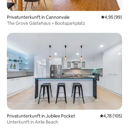
Privatunterkunft in Cannonvale
Durchschnittl
4,95 (99)
The Grove Gästehaus + Bootsparkplatz
Privatunterkunft in Jubilee Pocket
Durchschnittl
4,78 (105)
Unterkunft in Airlie Beach