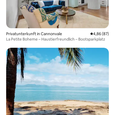
Privatunterkunft in Cannonvale
Durchschnittl
4,86 (87)
La Petite Boheme – Haustierfreundlich – Bootsparkplatz