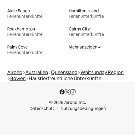
Airlie Beach
Hamilton Island
Ferienunterkünfte
Ferienunterkünfte
Rockhampton
Cairns City
Ferienunterkünfte
Ferienunterkünfte
Palm Cove
Mehr anzeigen
Ferienunterkünfte
Airbnb
Australien
Queensland
Whitsunday Region
Bowen
Haustierfreundliche Unterkünfte
© 2026 Airbnb, Inc.
Datenschutz
Nutzungsbedingungen