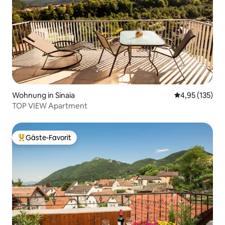
Wohnung in Sinaia
Durchschnittl
4,95 (135)
TOP VIEW Apartment
Gäste-Favorit
Beliebter Gäste-Favorit.