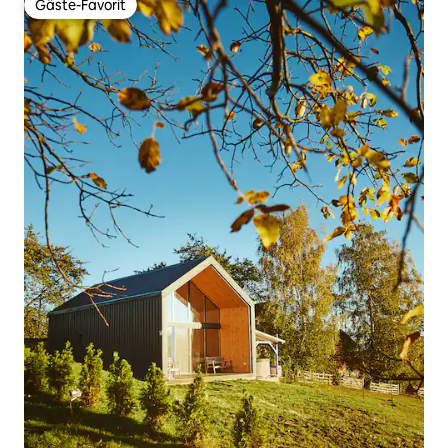
Gäste-Favorit
Gäste-Favorit