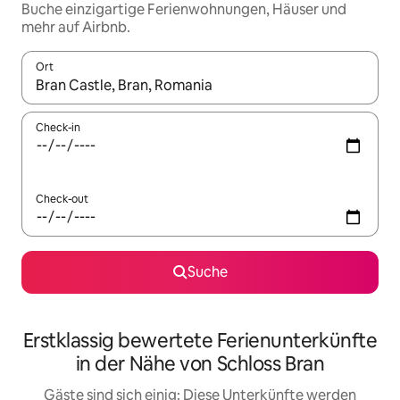
Buche einzigartige Ferienwohnungen, Häuser und
mehr auf Airbnb.
Ort
Wenn Ergebnisse verfügbar sind, navigiere mit den Pfeiltaste
Check-in
Check-out
Suche
Erstklassig bewertete Ferienunterkünfte
in der Nähe von Schloss Bran
Gäste sind sich einig: Diese Unterkünfte werden