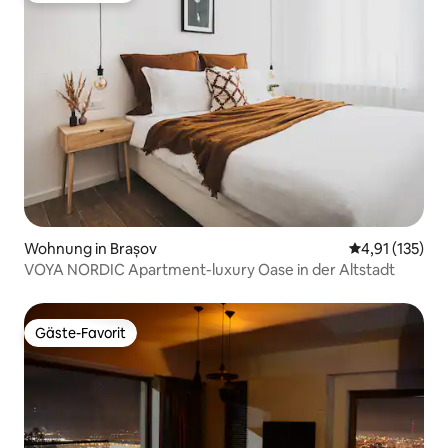
Wohnung in Brașov
Durchschnittl
4,91 (135)
VOYA NORDIC Apartment-luxury Oase in der Altstadt
Gäste-Favorit
Gäste-Favorit