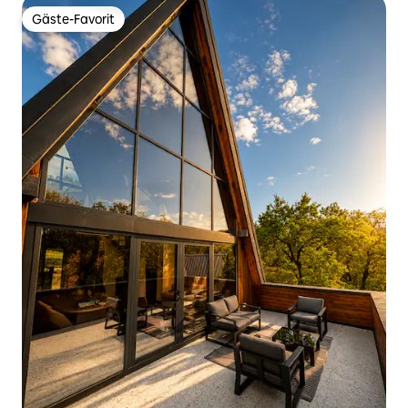
Gäste-Favorit
Gäste-Favorit