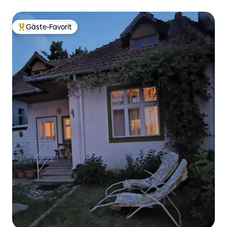
Gäste-Favorit
Beliebter Gäste-Favorit.