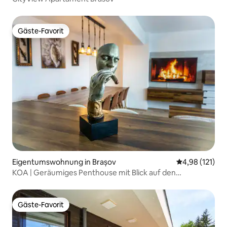
Gäste-Favorit
Gäste-Favorit
Eigentumswohnung in Brașov
Durchschnittl
4,98 (121)
KOA | Geräumiges Penthouse mit Blick auf den
Sonnenuntergang
Gäste-Favorit
Gäste-Favorit