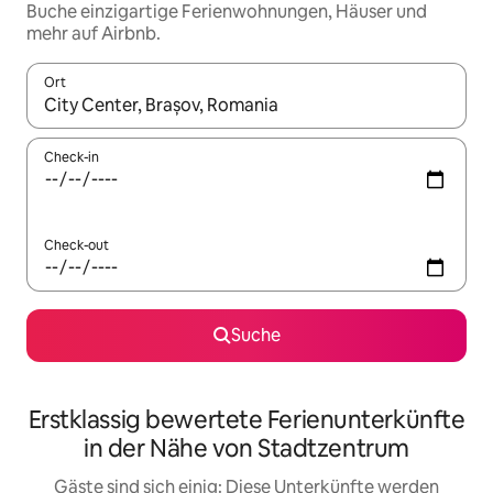
Buche einzigartige Ferienwohnungen, Häuser und
mehr auf Airbnb.
Ort
Wenn Ergebnisse verfügbar sind, navigiere mit den Pfeiltaste
Check-in
Check-out
Suche
Erstklassig bewertete Ferienunterkünfte
in der Nähe von Stadtzentrum
Gäste sind sich einig: Diese Unterkünfte werden