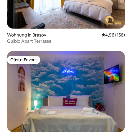
Wohnung in Brașov
Durchschnittli
4,96 (156)
Quibio Apart Terrasse
Gäste-Favorit
Gäste-Favorit