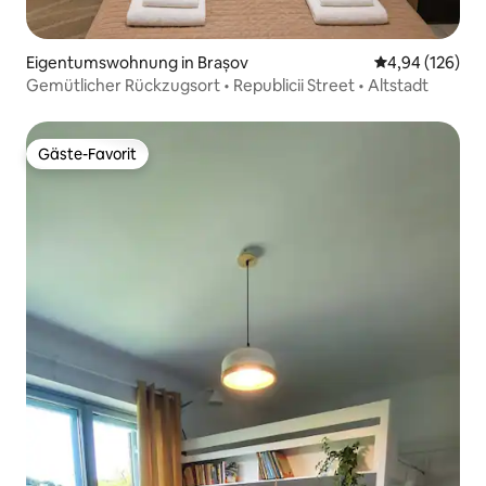
Eigentumswohnung in Brașov
Durchschnittli
4,94 (126)
Gemütlicher Rückzugsort • Republicii Street • Altstadt
Gäste-Favorit
Gäste-Favorit