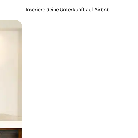
Inseriere deine Unterkunft auf Airbnb
h Berühren oder Wischgesten.