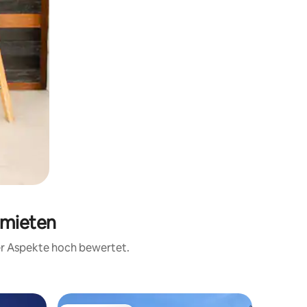
 mieten
rer Aspekte hoch bewertet.