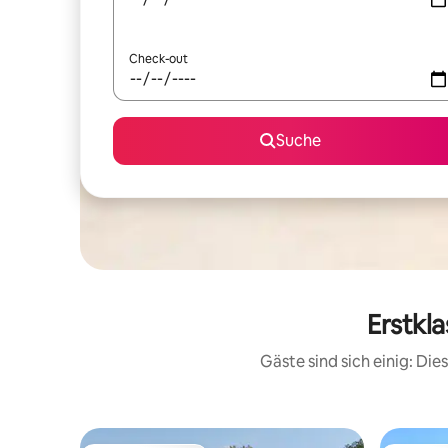
Check-out
Suche
Erstkl
Gäste sind sich einig: Di