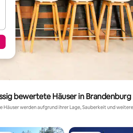
assig bewertete Häuser in Brandenburg
ese Häuser werden aufgrund ihrer Lage, Sauberkeit und weite