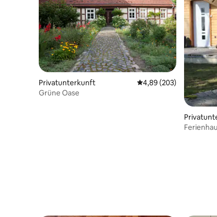
Privatunterkunft
Durchschnittliche Bewe
4,89 (203)
Grüne Oase
Privatunt
Ferienhau