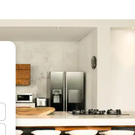
en Pfeiltasten nach oben und unten oder erkunde die Ergebnisse durc