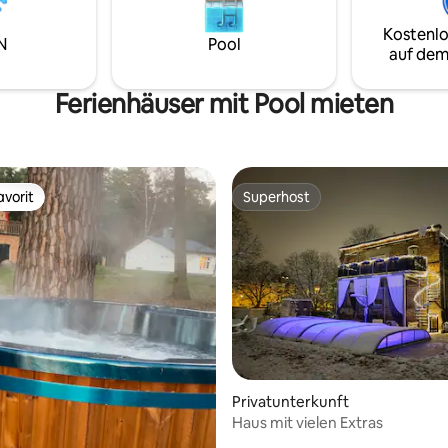
einer Gruppe die Tage geniess
he und Handtücher bitte
möchte ist hier richtig.
Kostenlo
en. Zum Mietpreis kommt der
N
Pool
auf dem
Strompreis dazu. Holz auf
Ferienhäuser mit Pool mieten
vorit
Superhost
vorit
Superhost
Privatunterkunft
Haus mit vielen Extras