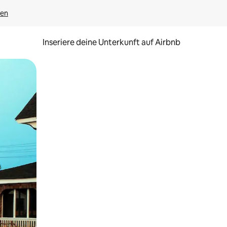
gen
Inseriere deine Unterkunft auf Airbnb
h Berühren oder Wischgesten.