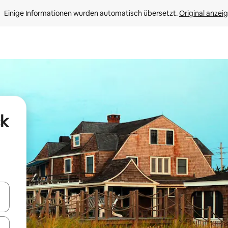
Einige Informationen wurden automatisch übersetzt. 
Original anzei
ck
en Pfeiltasten nach oben und unten oder erkunde die Ergebnisse durc