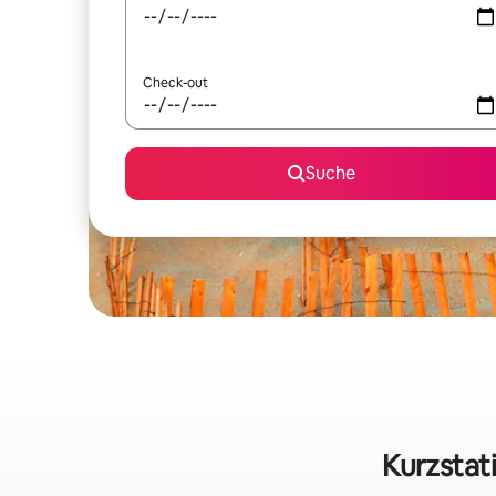
Check-out
Suche
Kurzstat