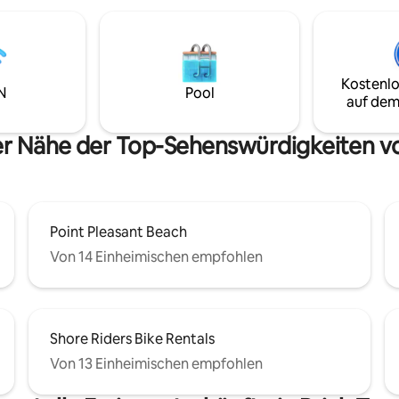
🌊
Kostenlo
N
Pool
auf dem
er Nähe der Top-Sehenswürdigkeiten v
Point Pleasant Beach
Von 14 Einheimischen empfohlen
Shore Riders Bike Rentals
Von 13 Einheimischen empfohlen