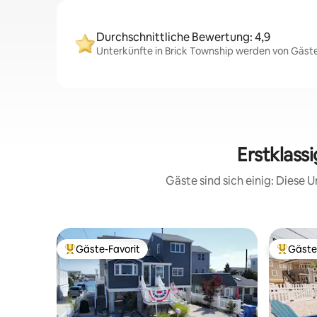
Durchschnittliche Bewertung: 4,9
Unterkünfte in Brick Township werden von Gästen
Erstklass
Gäste sind sich einig: Diese
Gäste-Favorit
Gäste
Beliebter Gäste-Favorit.
Beliebte