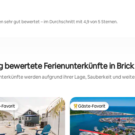
 sehr gut bewertet – im Durchschnitt mit 4,9 von 5 Sternen.
ig bewertete Ferienunterkünfte in Bric
 Unterkünfte werden aufgrund ihrer Lage, Sauberkeit und wei
-Favorit
Gäste-Favorit
r Gäste-Favorit.
Beliebter Gäste-Favorit.