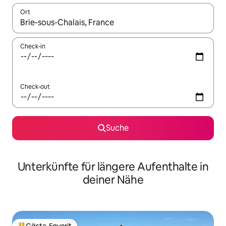
Ort
Wenn Ergebnisse verfügbar sind, navigiere mit den Pfeiltaste
Check-in
Check-out
Suche
Unterkünfte für längere Aufenthalte in
deiner Nähe