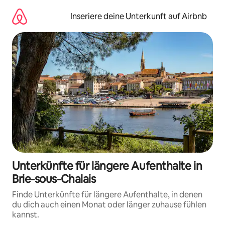
Zu
Inhalten
Inseriere deine Unterkunft auf Airbnb
springen
Unterkünfte für längere Aufenthalte in
Brie-sous-Chalais
Finde Unterkünfte für längere Aufenthalte, in denen
du dich auch einen Monat oder länger zuhause fühlen
kannst.