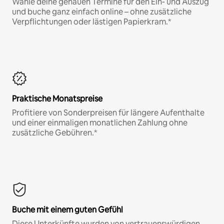
Wähle deine genauen Termine für den Ein- und Auszug
und buche ganz einfach online – ohne zusätzliche
Verpflichtungen oder lästigen Papierkram.*
Praktische Monatspreise
Profitiere von Sonderpreisen für längere Aufenthalte
und einer einmaligen monatlichen Zahlung ohne
zusätzliche Gebühren.*
Buche mit einem guten Gefühl
Diese Unterkünfte wurden von vertrauenswürdigen