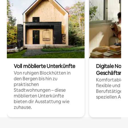
Voll möblierte Unterkünfte
Digitale Noma
Geschäftsrei
Von ruhigen Blockhütten in
den Bergen bis hin zu
Komfortable Un
praktischen
flexible und o
Stadtwohnungen – diese
Berufstätige 
möblierten Unterkünfte
speziellen Arbe
bieten dir Ausstattung wie
zuhause.