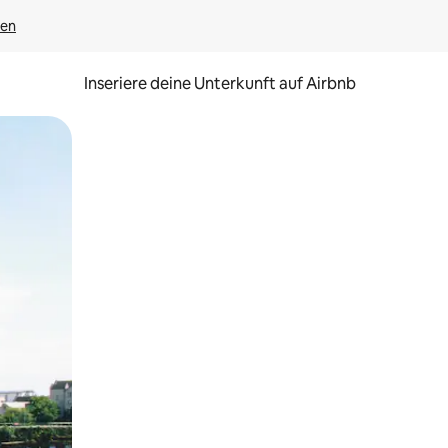
gen
Inseriere deine Unterkunft auf Airbnb
h Berühren oder Wischgesten.