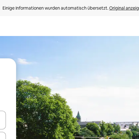
Einige Informationen wurden automatisch übersetzt. 
Original anzei
en Pfeiltasten nach oben und unten oder erkunde die Ergebnisse durc