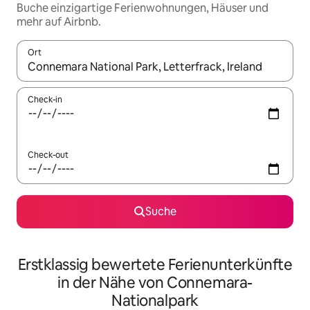
Buche einzigartige Ferienwohnungen, Häuser und
mehr auf Airbnb.
Ort
Wenn Ergebnisse verfügbar sind, navigiere mit den Pfeiltaste
Check-in
Check-out
Suche
Erstklassig bewertete Ferienunterkünfte
in der Nähe von Connemara-
Nationalpark