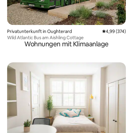
Privatunterkunft in Oughterard
Durchschnittli
4,99 (374)
Wild Atlantic Bus am Aishling Cottage
Wohnungen mit Klimaanlage