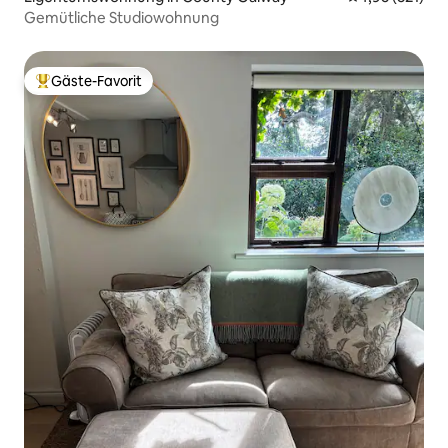
Gemütliche Studiowohnung
Gäste-Favorit
Beliebter Gäste-Favorit.