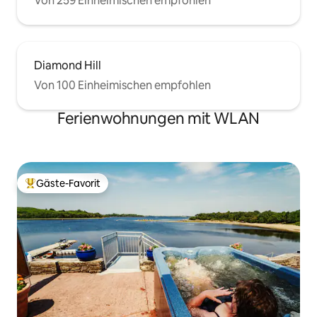
Von 259 Einheimischen empfohlen
Diamond Hill
Von 100 Einheimischen empfohlen
Ferienwohnungen mit WLAN
Gäste-Favorit
Beliebter Gäste-Favorit.