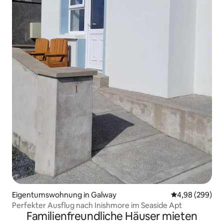
Eigentumswohnung in Galway
Durchschnittli
4,98 (299)
Perfekter Ausflug nach Inishmore im Seaside Apt
Familienfreundliche Häuser mieten