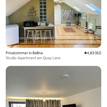
Privatzimmer in Ballina
Durchschnittl
4,83 (82)
Studio-Apartment am Quay Lane