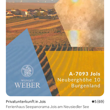
Privatunterkunft in Jois
Durchschni
5 (69)
Ferienhaus Seepanorama Jois am Neusiedler See