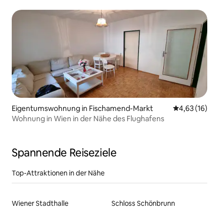
Eigentumswohnung in Fischamend-Markt
Durchschnitt
4,63 (16)
Wohnung in Wien in der Nähe des Flughafens
Spannende Reiseziele
Top-Attraktionen in der Nähe
Wiener Stadthalle
Schloss Schönbrunn