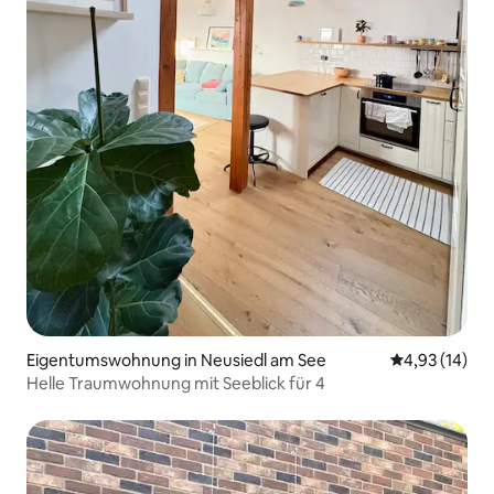
Eigentumswohnung in Neusiedl am See
Durchschnitt
4,93 (14)
Helle Traumwohnung mit Seeblick für 4