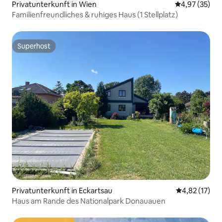
Privatunterkunft in Wien
Durchschnitt
4,97 (35)
Familienfreundliches & ruhiges Haus (1 Stellplatz)
Superhost
Superhost
Privatunterkunft in Eckartsau
Durchschnitt
4,82 (17)
Haus am Rande des Nationalpark Donauauen