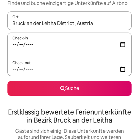
Finde und buche einzigartige Unterkünfte auf Airbnb
Ort
Wenn Ergebnisse verfügbar sind, navigiere mit den Pfeiltaste
Check-in
Check-out
Suche
Erstklassig bewertete Ferienunterkünfte
in Bezirk Bruck an der Leitha
Gäste sind sich einig: Diese Unterkünfte werden
aufgrund ihrer Lage, Sauberkeit und weiteren