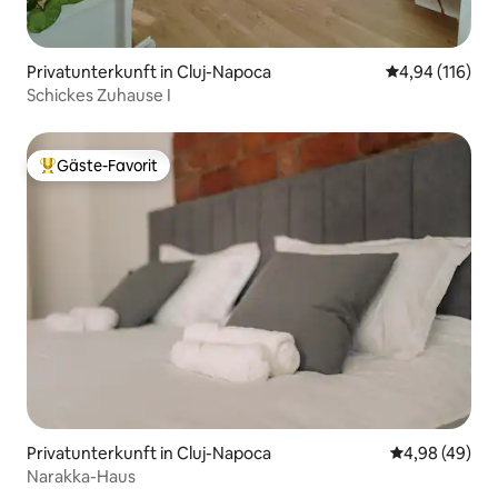
Privatunterkunft in Cluj-Napoca
Durchschnittl
4,94 (116)
Schickes Zuhause I
Gäste-Favorit
Beliebter Gäste-Favorit.
Privatunterkunft in Cluj-Napoca
Durchschnittl
4,98 (49)
Narakka-Haus