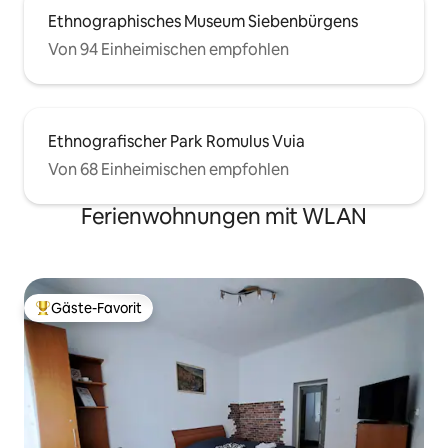
Ethnographisches Museum Siebenbürgens
Von 94 Einheimischen empfohlen
Ethnografischer Park Romulus Vuia
Von 68 Einheimischen empfohlen
Ferienwohnungen mit WLAN
Gäste-Favorit
Beliebter Gäste-Favorit.