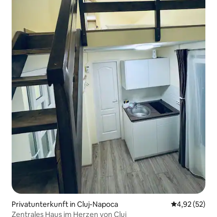
Privatunterkunft in Cluj-Napoca
Durchschnitt
4,92 (52)
Zentrales Haus im Herzen von Cluj