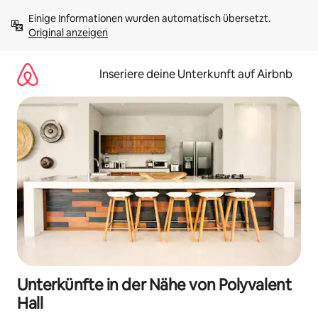
Zu
Einige Informationen wurden automatisch übersetzt. 
Inhalten
Original anzeigen
springen
Inseriere deine Unterkunft auf Airbnb
Unterkünfte in der Nähe von Polyvalent
Hall