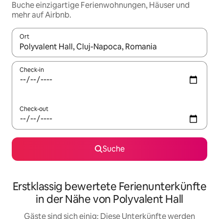
Buche einzigartige Ferienwohnungen, Häuser und
mehr auf Airbnb.
Ort
Wenn Ergebnisse verfügbar sind, navigiere mit den Pfeiltaste
Check-in
Check-out
Suche
Erstklassig bewertete Ferienunterkünfte
in der Nähe von Polyvalent Hall
Gäste sind sich einig: Diese Unterkünfte werden