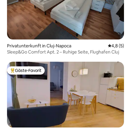
Privatunterkunft in Cluj-Napoca
Durchschni
4,8 (5)
Sleep&Go Comfort Apt. 2 – Ruhige Seite, Flughafen Cluj
Gäste-Favorit
Beliebter Gäste-Favorit.