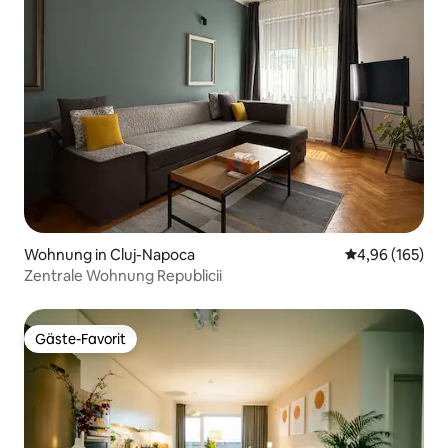
Wohnung in Cluj-Napoca
Durchschnittli
4,96 (165)
Zentrale Wohnung Republicii
Gäste-Favorit
Gäste-Favorit