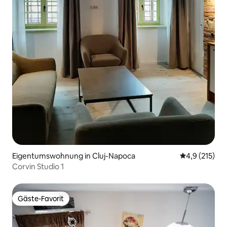
Eigentumswohnung in Cluj-Napoca
Durchschnitt
4,9 (215)
Corvin Studio 1
Gäste-Favorit
Gäste-Favorit