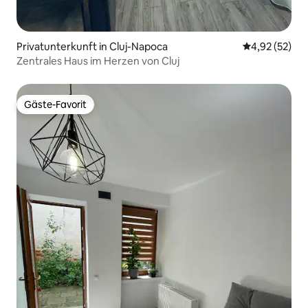
Privatunterkunft in Cluj-Napoca
Durchschnitt
4,92 (52)
Zentrales Haus im Herzen von Cluj
Gäste-Favorit
Gäste-Favorit