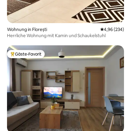
Wohnung in Florești
Durchschnittli
4,96 (234)
Herrliche Wohnung mit Kamin und Schaukelstuhl
Gäste-Favorit
Beliebter Gäste-Favorit.