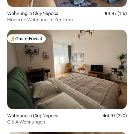
Wohnung in Cluj-Napoca
Durchschnittl
4,97 (116)
Moderne Wohnung im Zentrum
Gäste-Favorit
Beliebter Gäste-Favorit.
Wohnung in Cluj-Napoca
Durchschnittli
4,97 (220)
C & A Wohnungen