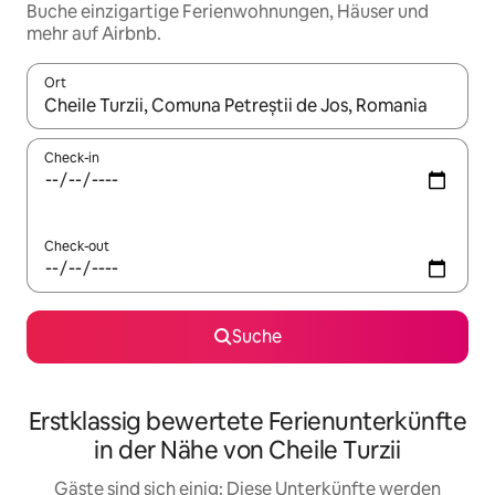
Buche einzigartige Ferienwohnungen, Häuser und
mehr auf Airbnb.
Ort
Wenn Ergebnisse verfügbar sind, navigiere mit den Pfeiltaste
Check-in
Check-out
Suche
Erstklassig bewertete Ferienunterkünfte
in der Nähe von Cheile Turzii
Gäste sind sich einig: Diese Unterkünfte werden