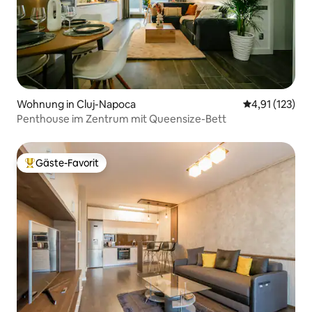
Wohnung in Cluj-Napoca
Durchschnittl
4,91 (123)
Penthouse im Zentrum mit Queensize-Bett
Gäste-Favorit
Beliebter Gäste-Favorit.