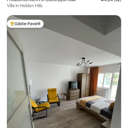
Villa in Hidden Hills
Gäste-Favorit
Beliebter Gäste-Favorit.