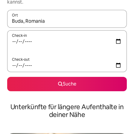
kannst.
Ort
Wenn Ergebnisse verfügbar sind, navigiere mit den Pfeiltaste
Check-in
Check-out
Suche
Unterkünfte für längere Aufenthalte in
deiner Nähe