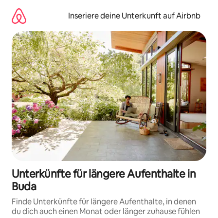
Zu
Inhalten
Inseriere deine Unterkunft auf Airbnb
springen
Unterkünfte für längere Aufenthalte in
Buda
Finde Unterkünfte für längere Aufenthalte, in denen
du dich auch einen Monat oder länger zuhause fühlen