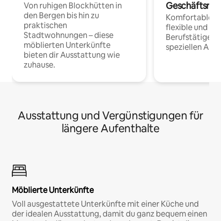
Geschäftsrei
Von ruhigen Blockhütten in
den Bergen bis hin zu
Komfortable Un
praktischen
flexible und o
Stadtwohnungen – diese
Berufstätige 
möblierten Unterkünfte
speziellen Arbe
bieten dir Ausstattung wie
zuhause.
Ausstattung und Vergünstigungen für
längere Aufenthalte
Möblierte Unterkünfte
Voll ausgestattete Unterkünfte mit einer Küche und
der idealen Ausstattung, damit du ganz bequem einen