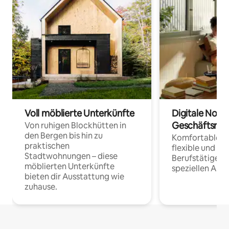
Voll möblierte Unterkünfte
Digitale Noma
Geschäftsrei
Von ruhigen Blockhütten in
den Bergen bis hin zu
Komfortable Un
praktischen
flexible und o
Stadtwohnungen – diese
Berufstätige 
möblierten Unterkünfte
speziellen Arbe
bieten dir Ausstattung wie
zuhause.