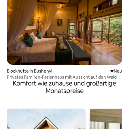
Blockhütte in Bushenyi
Neue Unt
Neu
Privates Familien-Ferienhaus mit Aussicht auf den Wald
Komfort wie zuhause und großartige
Monatspreise