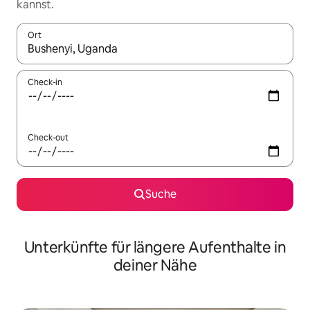
kannst.
Ort
Wenn Ergebnisse verfügbar sind, navigiere mit den Pfeiltaste
Check-in
Check-out
Suche
Unterkünfte für längere Aufenthalte in
deiner Nähe