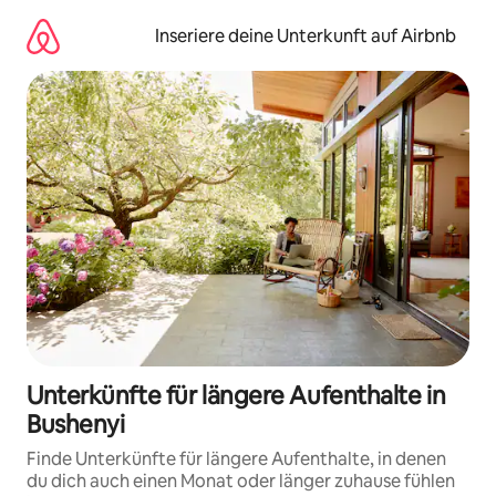
Zu
Inhalten
Inseriere deine Unterkunft auf Airbnb
springen
Unterkünfte für längere Aufenthalte in
Bushenyi
Finde Unterkünfte für längere Aufenthalte, in denen
du dich auch einen Monat oder länger zuhause fühlen