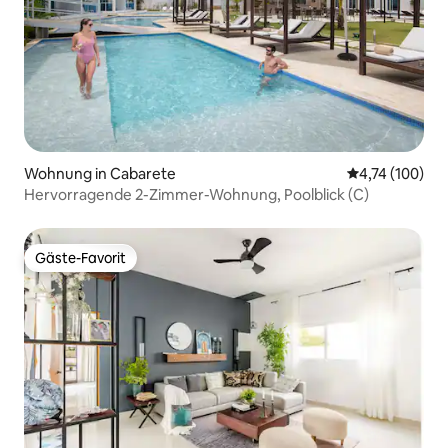
Wohnung in Cabarete
Durchschnittl
4,74 (100)
Hervorragende 2-Zimmer-Wohnung, Poolblick (C)
Gäste-Favorit
Gäste-Favorit