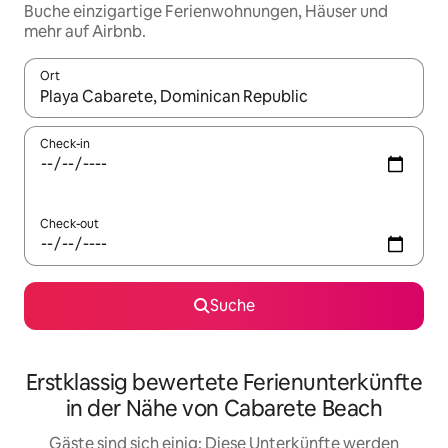
Buche einzigartige Ferienwohnungen, Häuser und
mehr auf Airbnb.
Ort
Wenn Ergebnisse verfügbar sind, navigiere mit den Pfeiltaste
Check-in
Check-out
Suche
Erstklassig bewertete Ferienunterkünfte
in der Nähe von Cabarete Beach
Gäste sind sich einig: Diese Unterkünfte werden