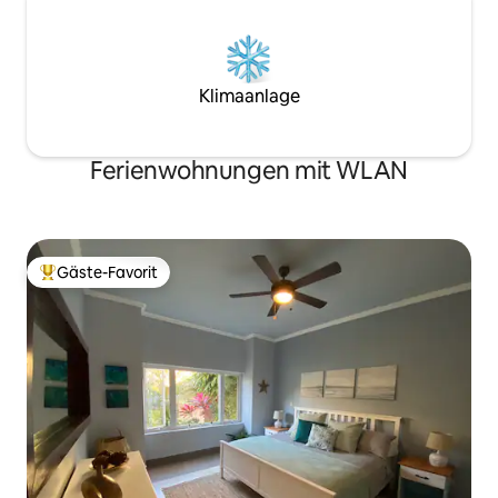
Klimaanlage
Ferienwohnungen mit WLAN
Gäste-Favorit
Beliebter Gäste-Favorit.