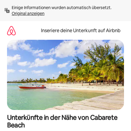
Zu
Einige Informationen wurden automatisch übersetzt. 
Inhalten
Original anzeigen
springen
Inseriere deine Unterkunft auf Airbnb
Unterkünfte in der Nähe von Cabarete
Beach