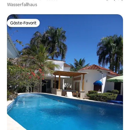
Wasserfallhaus
Gäste-Favorit
Gäste-Favorit