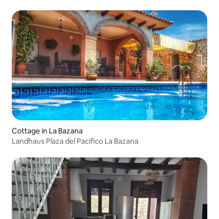
Cottage in La Bazana
Landhaus Plaza del Pacifico La Bazana