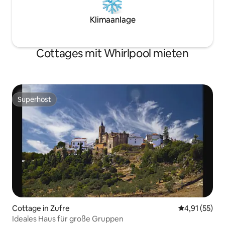
Klimaanlage
Cottages mit Whirlpool mieten
Superhost
Superhost
Cottage in Zufre
Durchschnitt
4,91 (55)
Ideales Haus für große Gruppen