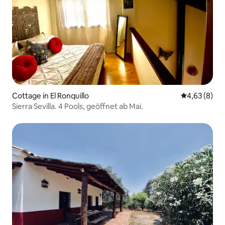
Cottage in El Ronquillo
Durchschnitt
4,63 (8)
Sierra Sevilla. 4 Pools, geöffnet ab Mai.