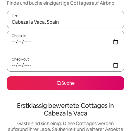
Finde und buche einzigartige Cottages auf Airbnb.
Ort
Wenn Ergebnisse verfügbar sind, navigiere mit den Pfeiltaste
Check-in
Check-out
Suche
Erstklassig bewertete Cottages in
Cabeza la Vaca
Gäste sind sich einig: Diese Cottages werden
aufgrund ihrer Lage, Sauberkeit und weiterer Aspekte