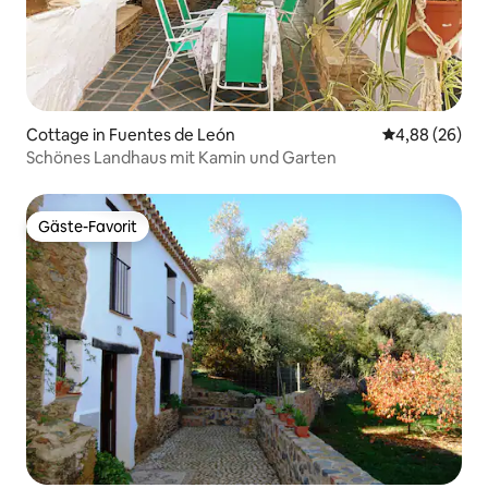
Cottage in Fuentes de León
Durchschnittl
4,88 (26)
Schönes Landhaus mit Kamin und Garten
Gäste-Favorit
Gäste-Favorit