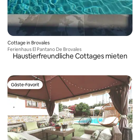
Cottage in Brovales
Ferienhaus El Pantano De Brovales
Haustierfreundliche Cottages mieten
Gäste-Favorit
Gäste-Favorit