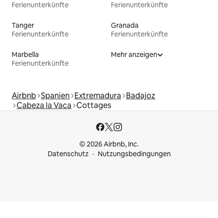
Ferienunterkünfte
Ferienunterkünfte
Tanger
Granada
Ferienunterkünfte
Ferienunterkünfte
Marbella
Mehr anzeigen
Ferienunterkünfte
Airbnb
Spanien
Extremadura
Badajoz
Cabeza la Vaca
Cottages
© 2026 Airbnb, Inc.
Datenschutz
Nutzungsbedingungen