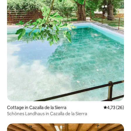
Cottage in Cazalla de la Sierra
Durchschnitt
4,73 (26)
Schönes Landhaus in Cazalla de la Sierra