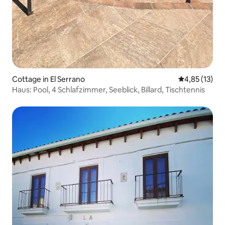
Cottage in El Serrano
Durchschnitt
4,85 (13)
Haus: Pool, 4 Schlafzimmer, Seeblick, Billard, Tischtennis