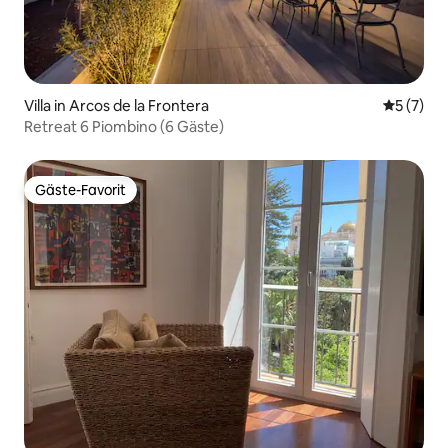
Villa in Arcos de la Frontera
Durchsch
5 (7)
Retreat 6 Piombino (6 Gäste)
Gäste-Favorit
Gäste-Favorit