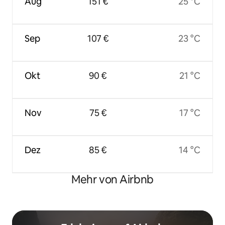
Aug
151 €
25 °C
Sep
107 €
23 °C
Okt
90 €
21 °C
Nov
75 €
17 °C
Dez
85 €
14 °C
Mehr von Airbnb