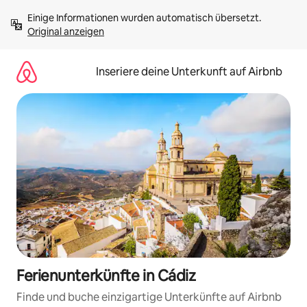
Zu
Einige Informationen wurden automatisch übersetzt. 
Inhalten
Original anzeigen
springen
Inseriere deine Unterkunft auf Airbnb
Ferienunterkünfte in Cádiz
Finde und buche einzigartige Unterkünfte auf Airbnb