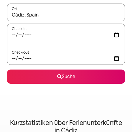
Ort
Wenn Ergebnisse verfügbar sind, navigiere mit den Pfeiltaste
Check-in
Check-out
Suche
Kurzstatistiken über Ferienunterkünfte
in Cádiz