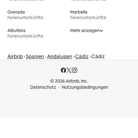
Granada
Marbella
Ferienunterkünfte
Ferienunterkünfte
Albufeira
Mehr anzeigen
Ferienunterkünfte
Airbnb
Spanien
Andalusien
Cádiz
Cádiz
© 2026 Airbnb, Inc.
Datenschutz
Nutzungsbedingungen