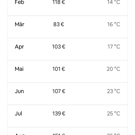
Feb
118 €
14 °C
Mär
83 €
16 °C
Apr
103 €
17 °C
Mai
101 €
20 °C
Jun
107 €
23 °C
Jul
139 €
25 °C