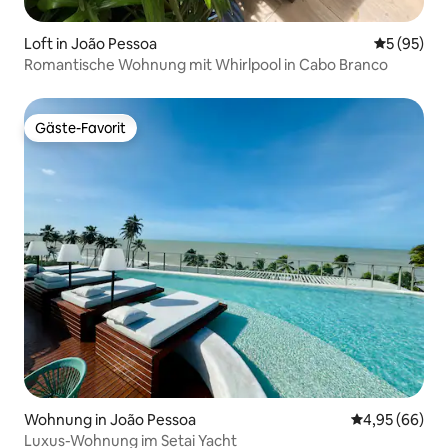
Loft in João Pessoa
Durchschni
5 (95)
Romantische Wohnung mit Whirlpool in Cabo Branco
Gäste-Favorit
Gäste-Favorit
Wohnung in João Pessoa
Durchschnittl
4,95 (66)
Luxus-Wohnung im Setai Yacht