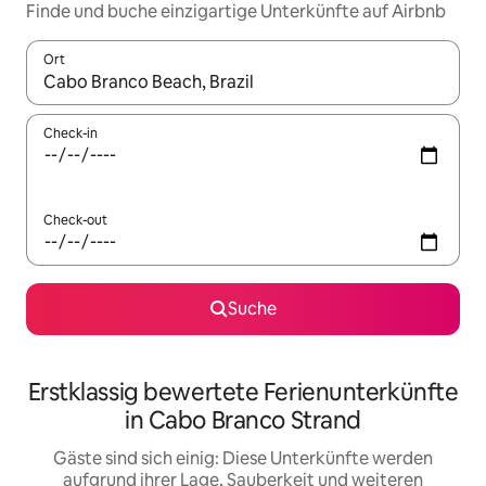
Finde und buche einzigartige Unterkünfte auf Airbnb
Ort
Wenn Ergebnisse verfügbar sind, navigiere mit den Pfeiltaste
Check-in
Check-out
Suche
Erstklassig bewertete Ferienunterkünfte
in Cabo Branco Strand
Gäste sind sich einig: Diese Unterkünfte werden
aufgrund ihrer Lage, Sauberkeit und weiteren