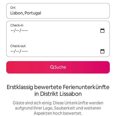
Ort
Wenn Ergebnisse verfügbar sind, navigiere mit den Pfeiltaste
Check-in
Check-out
Suche
Erstklassig bewertete Ferienunterkünfte
in Distrikt Lissabon
Gäste sind sich einig: Diese Unterkünfte werden
aufgrund ihrer Lage, Sauberkeit und weiteren
Aspekten hoch bewertet.