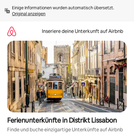
Zu
Einige Informationen wurden automatisch übersetzt. 
Inhalten
Original anzeigen
springen
Inseriere deine Unterkunft auf Airbnb
Ferienunterkünfte in Distrikt Lissabon
Finde und buche einzigartige Unterkünfte auf Airbnb