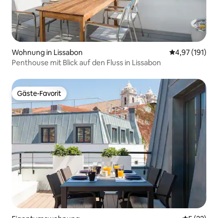
Wohnung in Lissabon
Durchschnittl
4,97 (191)
Penthouse mit Blick auf den Fluss in Lissabon
Gäste-Favorit
Gäste-Favorit