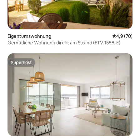
Eigentumswohnung
Durchschnitt
4,9 (70)
Gemütliche Wohnung direkt am Strand (ETV-1588-E)
Superhost
Superhost