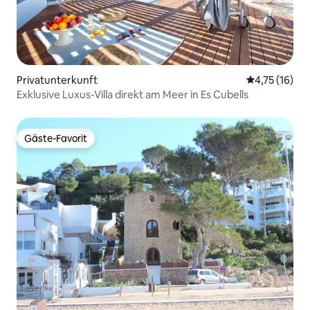
Privatunterkunft
Durchschnitt
4,75 (16)
Exklusive Luxus-Villa direkt am Meer in Es Cubells
Gäste-Favorit
Gäste-Favorit