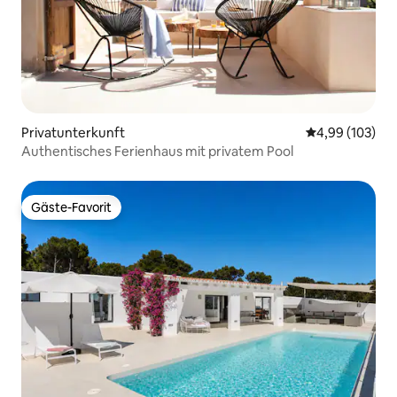
Privatunterkunft
Durchschnittli
4,99 (103)
Authentisches Ferienhaus mit privatem Pool
Gäste-Favorit
Gäste-Favorit