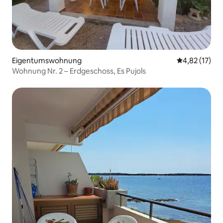
Eigentumswohnung
Durchschnitt
4,82 (17)
Wohnung Nr. 2 – Erdgeschoss, Es Pujols