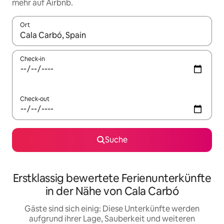
mehr auf Airbnb.
Ort
Wenn Ergebnisse verfügbar sind, navigiere mit den Pfeiltaste
Check-in
Check-out
Suche
Erstklassig bewertete Ferienunterkünfte
in der Nähe von Cala Carbó
Gäste sind sich einig: Diese Unterkünfte werden
aufgrund ihrer Lage, Sauberkeit und weiteren