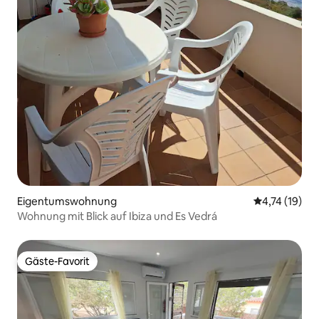
Eigentumswohnung
Durchschnitt
4,74 (19)
Wohnung mit Blick auf Ibiza und Es Vedrá
Gäste-Favorit
Gäste-Favorit