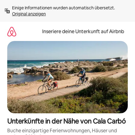
Zu
Einige Informationen wurden automatisch übersetzt. 
Inhalten
Original anzeigen
springen
Inseriere deine Unterkunft auf Airbnb
Unterkünfte in der Nähe von Cala Carbó
Buche einzigartige Ferienwohnungen, Häuser und