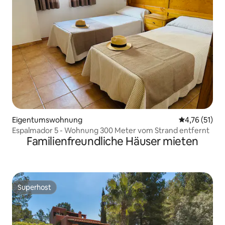
Eigentumswohnung
Durchschnitt
4,76 (51)
Espalmador 5 - Wohnung 300 Meter vom Strand entfernt
Familienfreundliche Häuser mieten
Superhost
Superhost