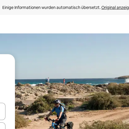
Einige Informationen wurden automatisch übersetzt. 
Original anzei
en Pfeiltasten nach oben und unten oder erkunde die Ergebnisse durc