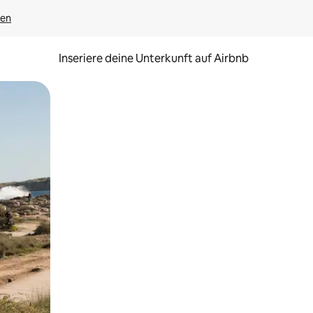
gen
Inseriere deine Unterkunft auf Airbnb
h Berühren oder Wischgesten.