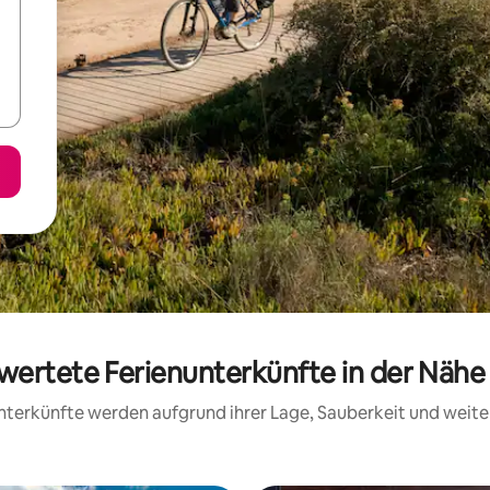
wertete Ferienunterkünfte in der Nähe 
 Unterkünfte werden aufgrund ihrer Lage, Sauberkeit und wei