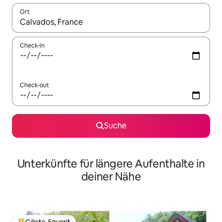
Ort
Wenn Ergebnisse verfügbar sind, navigiere mit den Pfeiltaste
Check-in
Check-out
Suche
Unterkünfte für längere Aufenthalte in
deiner Nähe