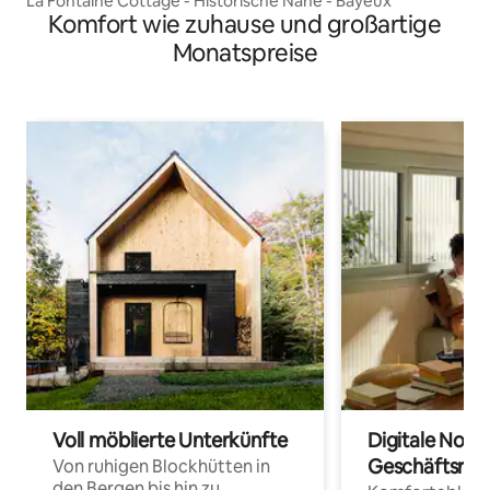
La Fontaine Cottage - Historische Nähe - Bayeux
Komfort wie zuhause und großartige
Monatspreise
Voll möblierte Unterkünfte
Digitale Noma
Geschäftsrei
Von ruhigen Blockhütten in
den Bergen bis hin zu