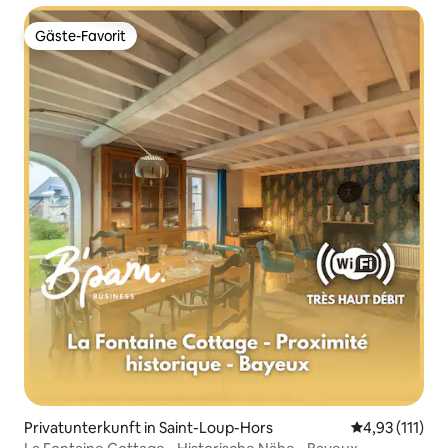
Gäste-Favorit
Gäste-Favorit
Privatunterkunft in Saint-Loup-Hors
Durchschnittl
4,93 (111)