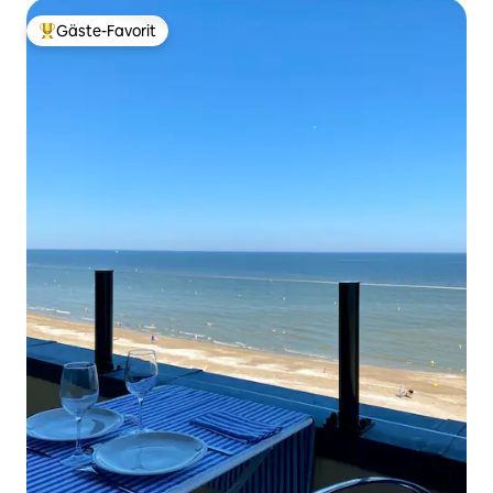
Gäste-Favorit
Beliebter Gäste-Favorit.