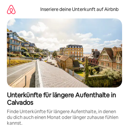
Zu
Inhalten
Inseriere deine Unterkunft auf Airbnb
springen
Unterkünfte für längere Aufenthalte in
Calvados
Finde Unterkünfte für längere Aufenthalte, in denen
du dich auch einen Monat oder länger zuhause fühlen
kannst.