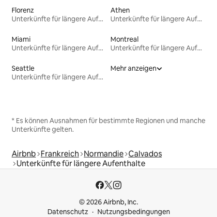
Florenz
Athen
Unterkünfte für längere Aufenthalte
Unterkünfte für längere Aufenthalte
Miami
Montreal
Unterkünfte für längere Aufenthalte
Unterkünfte für längere Aufenthalte
Seattle
Mehr anzeigen
Unterkünfte für längere Aufenthalte
* Es können Ausnahmen für bestimmte Regionen und manche
Unterkünfte gelten.
Airbnb
Frankreich
Normandie
Calvados
Unterkünfte für längere Aufenthalte
© 2026 Airbnb, Inc.
Datenschutz
Nutzungsbedingungen