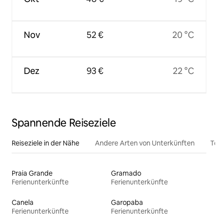
Nov
52 €
20 °C
Dez
93 €
22 °C
Spannende Reiseziele
Reiseziele in der Nähe
Andere Arten von Unterkünften
To
Praia Grande
Gramado
Ferienunterkünfte
Ferienunterkünfte
Canela
Garopaba
Ferienunterkünfte
Ferienunterkünfte