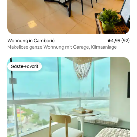
Wohnung in Camboriú
Durchschnittl
4,99 (92)
Makellose ganze Wohnung mit Garage, Klimaanlage
Gäste-Favorit
Gäste-Favorit