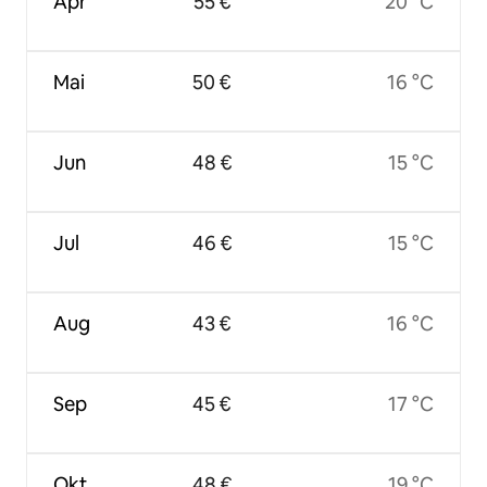
Apr
55 €
20 °C
Mai
50 €
16 °C
Jun
48 €
15 °C
Jul
46 €
15 °C
Aug
43 €
16 °C
Sep
45 €
17 °C
Okt
48 €
19 °C