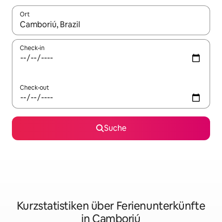
Ort
Wenn Ergebnisse verfügbar sind, navigiere mit den Pfeiltaste
Check-in
Check-out
Suche
Kurzstatistiken über Ferienunterkünfte
in Camboriú