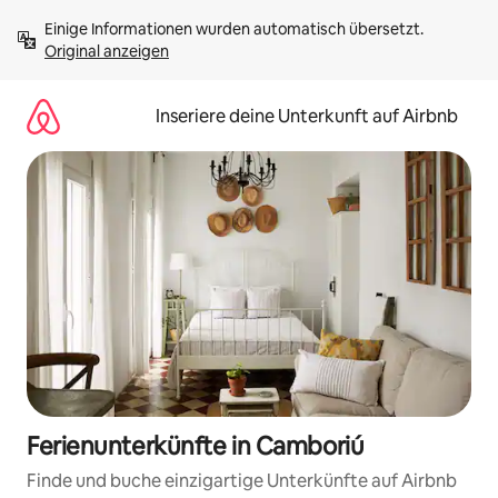
Zu
Einige Informationen wurden automatisch übersetzt. 
Inhalten
Original anzeigen
springen
Inseriere deine Unterkunft auf Airbnb
Ferienunterkünfte in Camboriú
Finde und buche einzigartige Unterkünfte auf Airbnb