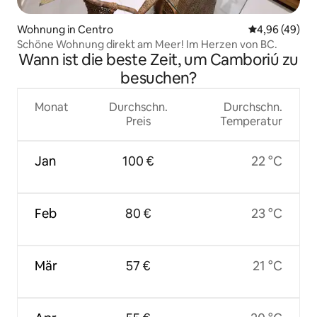
Wohnung in Centro
Durchschnittl
4,96 (49)
Schöne Wohnung direkt am Meer! Im Herzen von BC.
Wann ist die beste Zeit, um Camboriú zu
besuchen?
Monat
Durchschn.
Durchschn.
Preis
Temperatur
Jan
100 €
22 °C
Feb
80 €
23 °C
Mär
57 €
21 °C