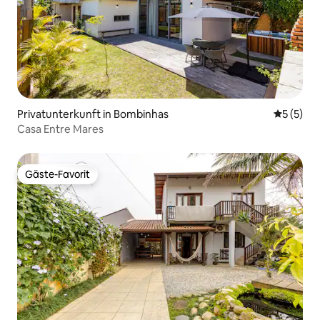
Privatunterkunft in Bombinhas
Durchsch
5 (5)
Casa Entre Mares
Gäste-Favorit
Gäste-Favorit