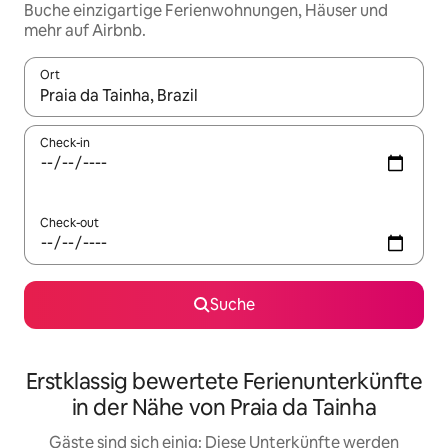
Buche einzigartige Ferienwohnungen, Häuser und
mehr auf Airbnb.
Ort
Wenn Ergebnisse verfügbar sind, navigiere mit den Pfeiltaste
Check-in
Check-out
Suche
Erstklassig bewertete Ferienunterkünfte
in der Nähe von Praia da Tainha
Gäste sind sich einig: Diese Unterkünfte werden