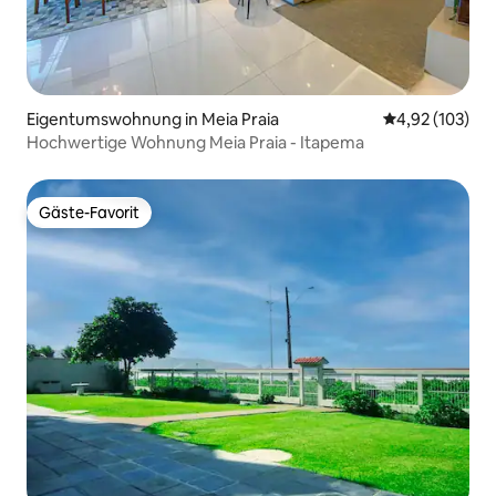
Eigentumswohnung in Meia Praia
Durchschnittl
4,92 (103)
Hochwertige Wohnung Meia Praia - Itapema
Gäste-Favorit
Gäste-Favorit