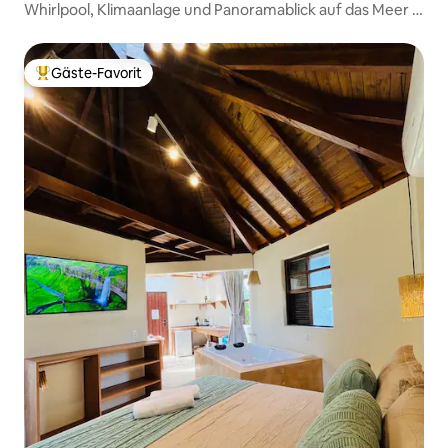
Whirlpool, Klimaanlage und Panoramablick auf das Meer |
Penthouse
Gäste-Favorit
Beliebter Gäste-Favorit.