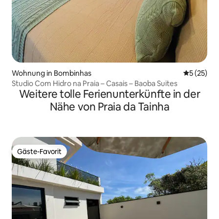
Wohnung in Bombinhas
Durchschn
5 (25)
Studio Com Hidro na Praia – Casais – Baoba Suites
Weitere tolle Ferienunterkünfte in der
Nähe von Praia da Tainha
Gäste-Favorit
Gäste-Favorit