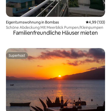
Eigentumswohnung in Bombas
Durchschnittl
4,99 (133)
Schöne Abdeckung Mit Meerblick Pumpen/Kleinpumpen
Familienfreundliche Häuser mieten
Superhost
Superhost