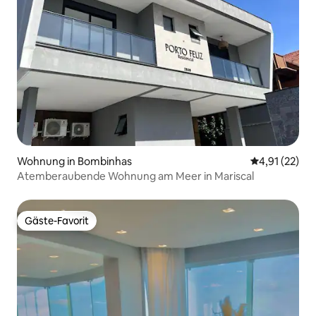
Wohnung in Bombinhas
Durchschnitt
4,91 (22)
Atemberaubende Wohnung am Meer in Mariscal
Gäste-Favorit
Gäste-Favorit