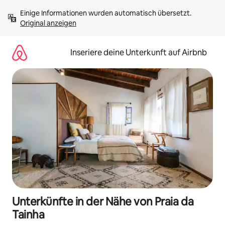
Zu
Einige Informationen wurden automatisch übersetzt. 
Inhalten
Original anzeigen
springen
Inseriere deine Unterkunft auf Airbnb
Unterkünfte in der Nähe von Praia da
Tainha