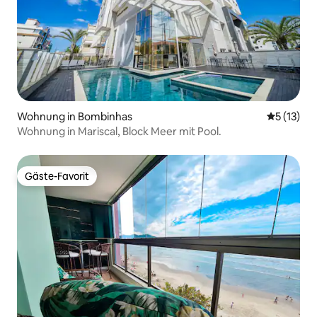
Wohnung in Bombinhas
Durchschn
5 (13)
Wohnung in Mariscal, Block Meer mit Pool.
Gäste-Favorit
Gäste-Favorit