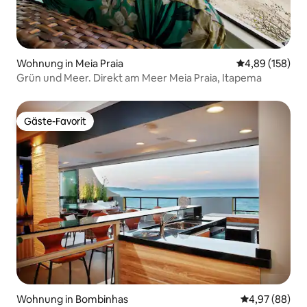
Wohnung in Meia Praia
Durchschnittli
4,89 (158)
Grün und Meer. Direkt am Meer Meia Praia, Itapema
Gäste-Favorit
Gäste-Favorit
Wohnung in Bombinhas
Durchschnittl
4,97 (88)