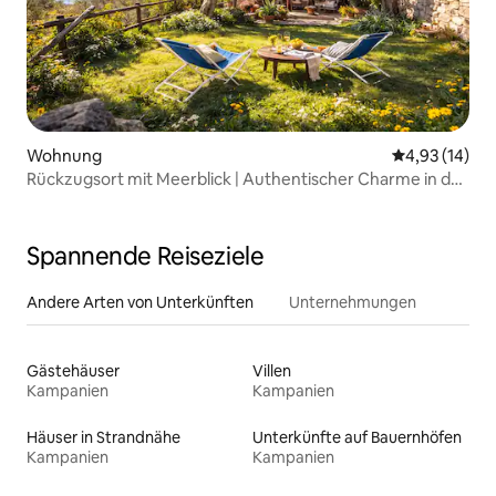
Wohnung
Durchschnitt
4,93 (14)
Rückzugsort mit Meerblick | Authentischer Charme in der
Nähe von Positano
Spannende Reiseziele
Andere Arten von Unterkünften
Unternehmungen
Gästehäuser
Villen
Kampanien
Kampanien
Häuser in Strandnähe
Unterkünfte auf Bauernhöfen
Kampanien
Kampanien