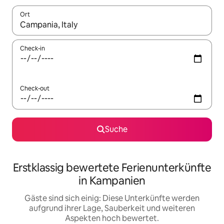
Ort
Wenn Ergebnisse verfügbar sind, navigiere mit den Pfeiltaste
Check-in
Check-out
Suche
Erstklassig bewertete Ferienunterkünfte
in Kampanien
Gäste sind sich einig: Diese Unterkünfte werden
aufgrund ihrer Lage, Sauberkeit und weiteren
Aspekten hoch bewertet.