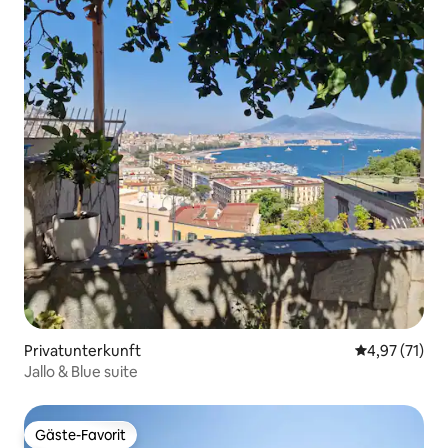
Privatunterkunft
Durchschnitt
4,97 (71)
Jallo & Blue suite
Gäste-Favorit
Gäste-Favorit