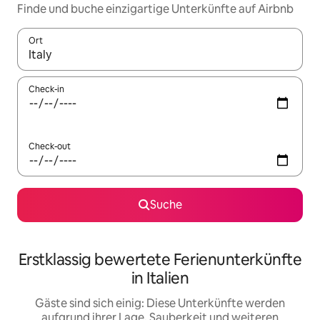
Finde und buche einzigartige Unterkünfte auf Airbnb
Ort
Wenn Ergebnisse verfügbar sind, navigiere mit den Pfeiltaste
Check-in
Check-out
Suche
Erstklassig bewertete Ferienunterkünfte
in Italien
Gäste sind sich einig: Diese Unterkünfte werden
aufgrund ihrer Lage, Sauberkeit und weiteren