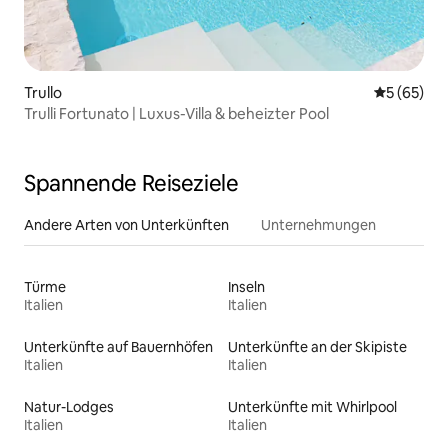
Trullo
Durchschni
5 (65)
Trulli Fortunato | Luxus-Villa & beheizter Pool
Spannende Reiseziele
Andere Arten von Unterkünften
Unternehmungen
Türme
Inseln
Italien
Italien
Unterkünfte auf Bauernhöfen
Unterkünfte an der Skipiste
Italien
Italien
Natur-Lodges
Unterkünfte mit Whirlpool
Italien
Italien