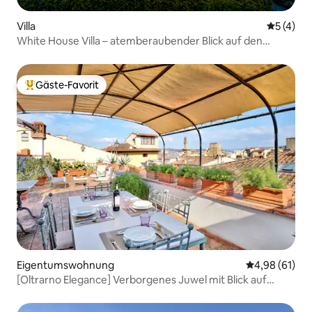
Villa
Durchsch
5 (4)
White House Villa – atemberaubender Blick auf den
Comer See
Gäste-Favorit
Beliebter Gäste-Favorit.
Eigentumswohnung
Durchschnitt
4,98 (61)
[Oltrarno Elegance] Verborgenes Juwel mit Blick auf
Florenz