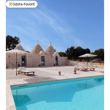
Gäste-Favorit
Beliebter Gäste-Favorit.