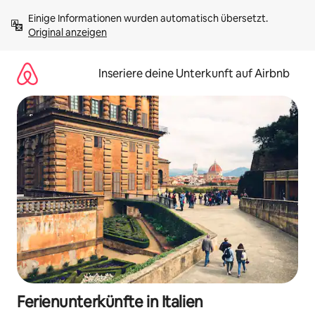
Zu
Einige Informationen wurden automatisch übersetzt. 
Inhalten
Original anzeigen
springen
Inseriere deine Unterkunft auf Airbnb
Ferienunterkünfte in Italien