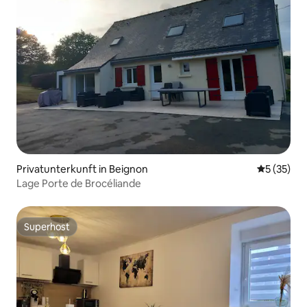
Privatunterkunft in Beignon
Durchschn
5 (35)
Lage Porte de Brocéliande
Superhost
Superhost