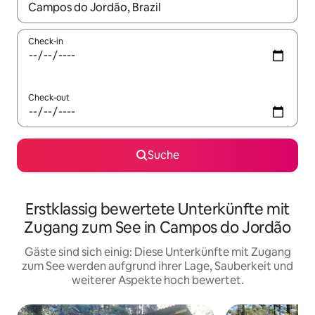
Wenn Ergebnisse verfügbar sind, navigiere mit den Pfeiltaste
Check-in
Check-out
Suche
Erstklassig bewertete Unterkünfte mit
Zugang zum See in Campos do Jordão
Gäste sind sich einig: Diese Unterkünfte mit Zugang
zum See werden aufgrund ihrer Lage, Sauberkeit und
weiterer Aspekte hoch bewertet.