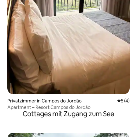
Privatzimmer in Campos do Jordão
Durchsch
5 (4)
Apartment – Resort Campos do Jordão
Cottages mit Zugang zum See