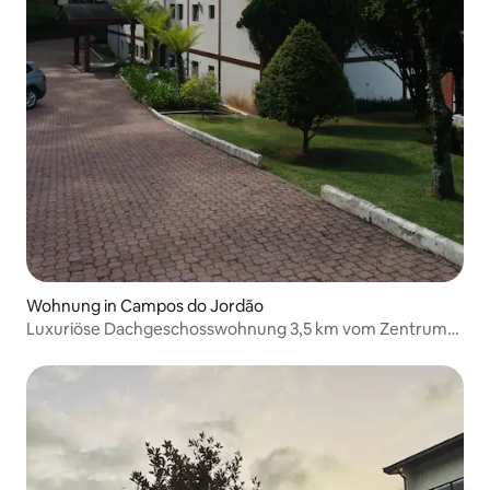
Wohnung in Campos do Jordão
Luxuriöse Dachgeschosswohnung 3,5 km vom Zentrum
entfernt