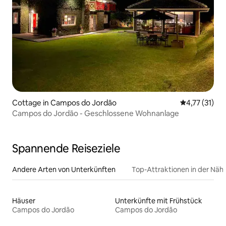
Cottage in Campos do Jordão
Durchschnitt
4,77 (31)
Campos do Jordão - Geschlossene Wohnanlage
Spannende Reiseziele
Andere Arten von Unterkünften
Top-Attraktionen in der Näh
Häuser
Unterkünfte mit Frühstück
Campos do Jordão
Campos do Jordão