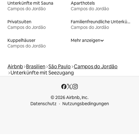
Unterkünfte mit Sauna
Aparthotels
Campos do Jordão
Campos do Jordão
Privatsuiten
Familienfreundliche Unterkünfte
Campos do Jordão
Campos do Jordão
Kuppelhäuser
Mehr anzeigen
Campos do Jordão
Airbnb
Brasilien
São Paulo
Campos do Jordão
Unterkünfte mit Seezugang
© 2026 Airbnb, Inc.
Datenschutz
Nutzungsbedingungen