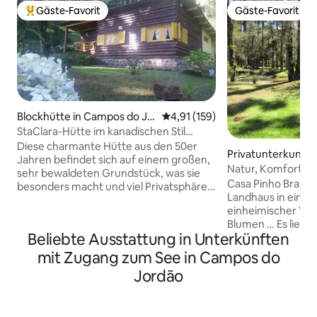
Gäste-Favorit
Gäste-Favorit
Beliebter Gäste-Favorit.
Gäste-Favorit
Blockhütte in Campos do Jo
Durchschnittliche Bewertung: 4
4,91 (159)
rdão
StaClara-Hütte im kanadischen Stil
Campos Jordão
Diese charmante Hütte aus den 50er
Privatunterkunft 
Jahren befindet sich auf einem großen,
do Jordão
Natur, Komfort un
sehr bewaldeten Grundstück, was sie
Bergklima
Casa Pinho Bravo
besonders macht und viel Privatsphäre
Landhaus in einem
bietet. Da sie komplett aus Holz ist, hat
einheimischer Veg
sie einen charakteristischen Duft. Dies
Blumen … Es lieg
macht es gemütlicher und anders für
Beliebte Ausstattung in Unterkünften
Waldgarten, 10 M
Menschen, die nicht daran gewöhnt
von Capivari entf
sind, im Haus mit Brennholz zu heizen!
mit Zugang zum See in Campos do
über einen Kami
Ein markantes Merkmal in einer Hütte
Jordão
Klimaanlage (warm/
mitten im Wald, das auf eine Zeit
Schlafzimmern. Gr
zurückgeht, in der nur Brennholz zum
und viel Grün! Al
Kochen und Heizen des Hauses