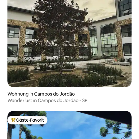
Wohnung in Campos do Jordão
Wanderlust in Campos do Jordão - SP
Gäste-Favorit
Beliebter Gäste-Favorit.