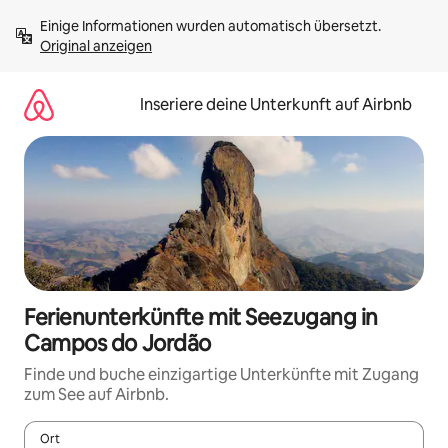
Zu
Einige Informationen wurden automatisch übersetzt. 
Inhalten
Original anzeigen
springen
Inseriere deine Unterkunft auf Airbnb
Ferienunterkünfte mit Seezugang in
Campos do Jordão
Finde und buche einzigartige Unterkünfte mit Zugang
zum See auf Airbnb.
Ort