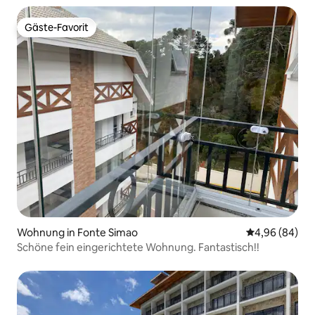
Gäste-Favorit
Gäste-Favorit
Wohnung in Fonte Simao
Durchschnittl
4,96 (84)
Schöne fein eingerichtete Wohnung. Fantastisch!!