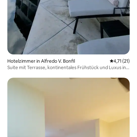
Hotelzimmer in Alfredo V. Bonfil
Durchschnitt
4,71 (21)
Suite mit Terrasse, kontinentales Frühstück und Luxus in
Cancún