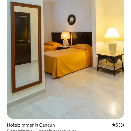
Hotelzimmer in Cancún
Durchsch
5 (3)