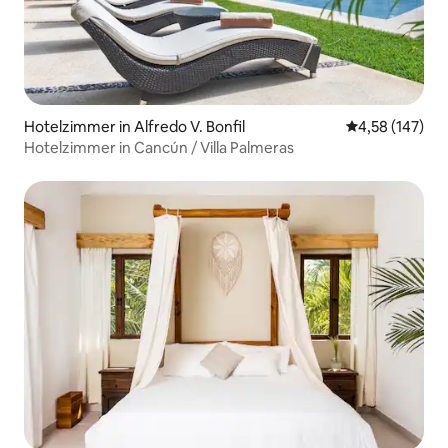
Hotelzimmer in Alfredo V. Bonfil
Durchschnittl
4,58 (147)
Hotelzimmer in Cancún / Villa Palmeras