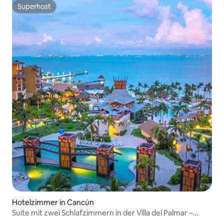
Superhost
Superhost
Hotelzimmer in Cancún
Suite mit zwei Schlafzimmern in der Villa del Palmar –
Cancún, Mexiko