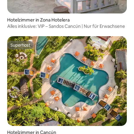
Hotelzimmer in Zona Hotelera
Alles inklusive: VIP – Sandos Cancún | Nur für Erwachsene
Superhost
Superhost
Hotelzimmer in Cancún