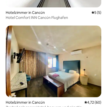
Hotelzimmer in Cancún
Durchsch
5 (5)
Hotel Comfort INN Cancún Flughafen
Hotelzimmer in Cancún
Durchschnitt
4,72 (60)