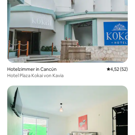
Hotelzimmer in Cancún
Durchschnitt
4,52 (52)
Hotel Plaza Kokai von Kavia