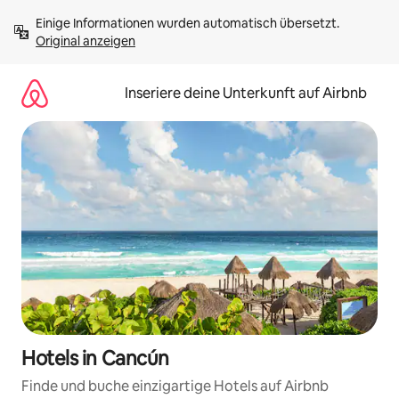
Zu
Einige Informationen wurden automatisch übersetzt. 
Inhalten
Original anzeigen
springen
Inseriere deine Unterkunft auf Airbnb
Hotels in Cancún
Finde und buche einzigartige Hotels auf Airbnb