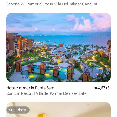
Schöne 2-Zimmer-Suite in Villa Del Palmar Cancún!
Hotelzimmer in Punta Sam
Durchschnit
4,67 (3)
Cancun Resort | Villa del Palmar Deluxe-Suite
Superhost
Superhost