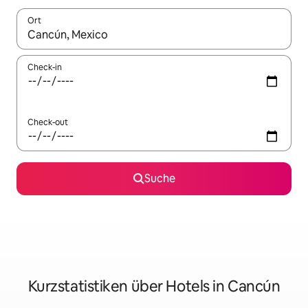
Ort
Wenn Ergebnisse verfügbar sind, navigiere mit den Pfeiltaste
Check-in
Check-out
Suche
Kurzstatistiken über Hotels in Cancún