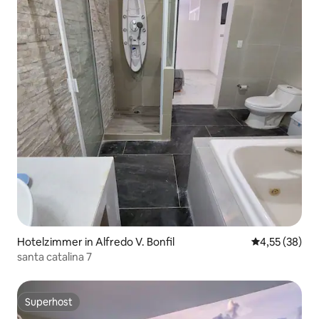
Hotelzimmer in Alfredo V. Bonfil
Durchschnitt
4,55 (38)
santa catalina 7
Superhost
Superhost