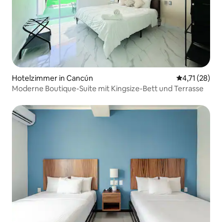
Hotelzimmer in Cancún
Durchschnitt
4,71 (28)
Moderne Boutique-Suite mit Kingsize-Bett und Terrasse