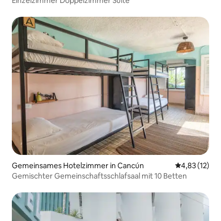
Einzelzimmer Doppelzimmer Suite
Gemeinsames Hotelzimmer in Cancún
Durchschnitt
4,83 (12)
Gemischter Gemeinschaftsschlafsaal mit 10 Betten