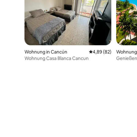
Wohnung in Cancún
Durchschnittliche Bew
4,89 (82)
Wohnung 
Wohnung Casa Blanca Cancun
Genießen 