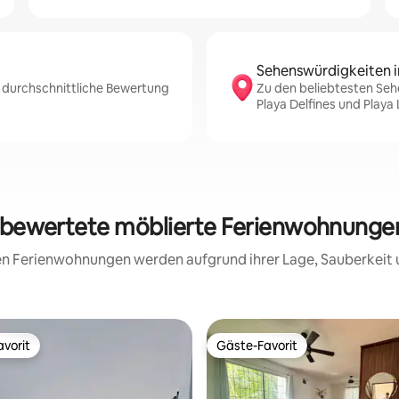
Sehenswürdigkeiten i
e durchschnittliche Bewertung
Zu den beliebtesten Se
Playa Delfines und Playa
g bewertete möblierte Ferienwohnunge
rten Ferienwohnungen werden aufgrund ihrer Lage, Sauberkeit
vorit
Gäste-Favorit
vorit
Gäste-Favorit