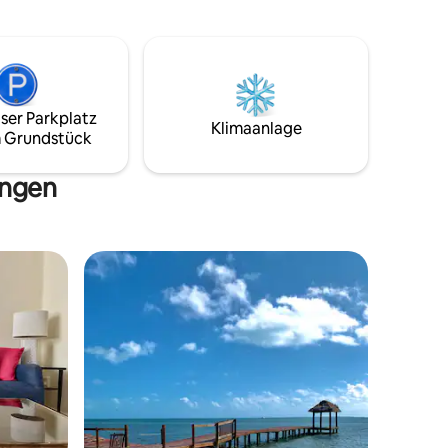
Hotel zu betreten.
ser Parkplatz
Klimaanlage
 Grundstück
ungen