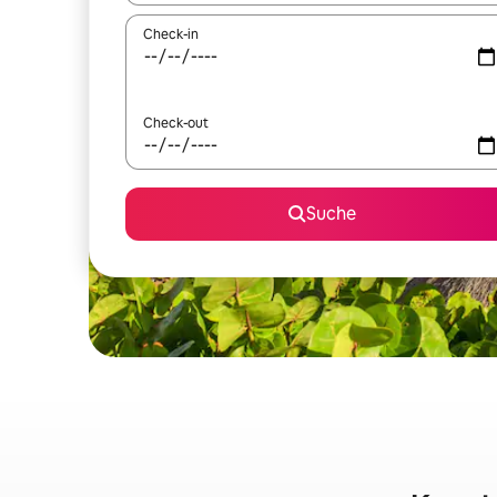
Check-in
Check-out
Suche