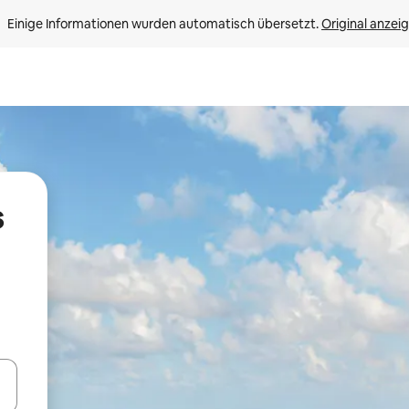
Einige Informationen wurden automatisch übersetzt. 
Original anzei
s
en Pfeiltasten nach oben und unten oder erkunde die Ergebnisse durc