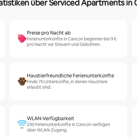
atistiken über Serviced Apartments in
Preise pro Nacht ab
Ferienunterkünfte in Cancún beginnen bei 9 €
pro Nacht vor Steuern und Gebühren.
Haustierfreundliche Ferienunterkünfte
Finde 70 Unterkünfte, in denen Haustiere
erlaubt sind.
WLAN-Verfügbarkeit
230 Ferienunterkünfte in Cancún verfügen
über WLAN-Zugang.