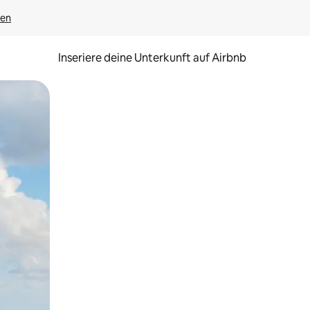
gen
Inseriere deine Unterkunft auf Airbnb
h Berühren oder Wischgesten.