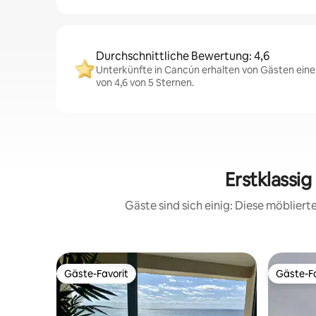
Durchschnittliche Bewertung: 4,6
Unterkünfte in Cancún erhalten von Gästen ein
von 4,6 von 5 Sternen.
Erstklassi
Gäste sind sich einig: Diese möblie
Gäste-Favorit
Gäste-Fa
Gäste-Favorit
Gäste-Fa