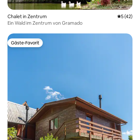
Chalet in Zentrum
Durchschn
5 (42)
Ein Wald im Zentrum von Gramado
Gäste-Favorit
Gäste-Favorit