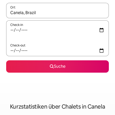
Ort
Wenn Ergebnisse verfügbar sind, navigiere mit den Pfeiltaste
Check-in
Check-out
Suche
Kurzstatistiken über Chalets in Canela