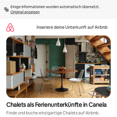
Zu
Einige Informationen wurden automatisch übersetzt. 
Inhalten
Original anzeigen
springen
Inseriere deine Unterkunft auf Airbnb
Chalets als Ferienunterkünfte in Canela
Finde und buche einzigartige Chalets auf Airbnb.