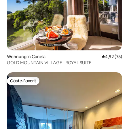
Wohnung in Canela
Durchschnitt
4,92 (75)
GOLD MOUNTAIN VILLAGE - ROYAL SUITE
Gäste-Favorit
Gäste-Favorit