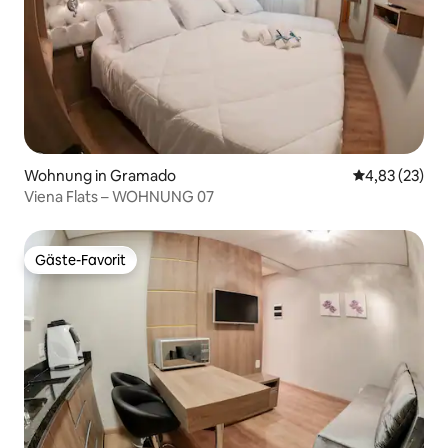
Wohnung in Gramado
Durchschnitt
4,83 (23)
Viena Flats – WOHNUNG 07
Gäste-Favorit
Gäste-Favorit