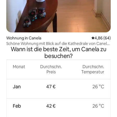
Wohnung in Canela
Durchschnittl
4,86 (64)
Schöne Wohnung mit Blick auf die Kathedrale von Canela
Wann ist die beste Zeit, um Canela zu
mit Kamin
besuchen?
Monat
Durchschn.
Durchschn.
Preis
Temperatur
Jan
47 €
26 °C
Feb
42 €
26 °C