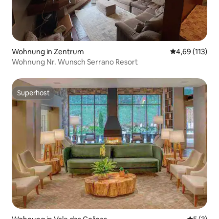
Wohnung in Zentrum
Durchschnittl
4,69 (113)
Wohnung Nr. Wunsch Serrano Resort
Superhost
Superhost