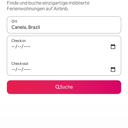
Finde und buche einzigartige möblierte
Ferienwohnungen auf Airbnb.
Ort
Wenn Ergebnisse verfügbar sind, navigiere mit den Pfeiltaste
Check-in
Check-out
Suche