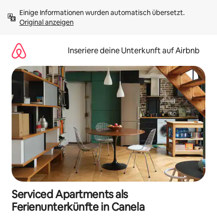
Zu
Einige Informationen wurden automatisch übersetzt. 
Inhalten
Original anzeigen
springen
Inseriere deine Unterkunft auf Airbnb
Serviced Apartments als
Ferienunterkünfte in Canela