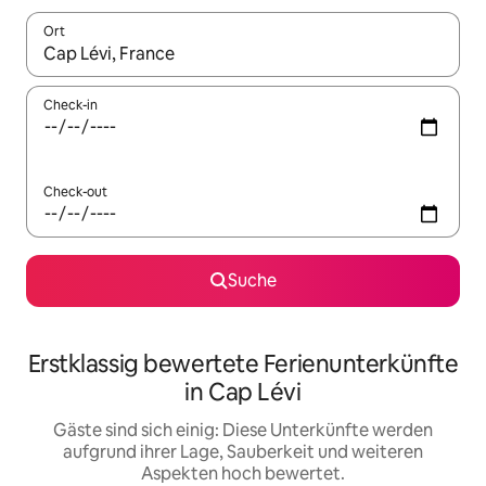
Ort
Wenn Ergebnisse verfügbar sind, navigiere mit den Pfeiltaste
Check-in
Check-out
Suche
Erstklassig bewertete Ferienunterkünfte
in Cap Lévi
Gäste sind sich einig: Diese Unterkünfte werden
aufgrund ihrer Lage, Sauberkeit und weiteren
Aspekten hoch bewertet.