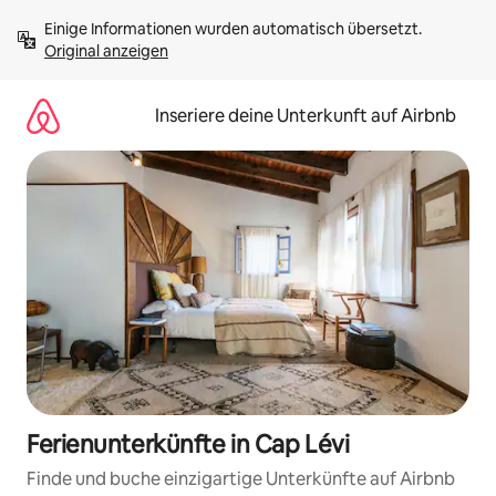
Zu
Einige Informationen wurden automatisch übersetzt. 
Inhalten
Original anzeigen
springen
Inseriere deine Unterkunft auf Airbnb
Ferienunterkünfte in Cap Lévi
Finde und buche einzigartige Unterkünfte auf Airbnb