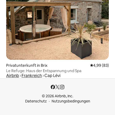
Privatunterkunft in Brix
Durchschnittl
4,99 (83)
Le Refuge: Haus der Entspannung und Spa
Airbnb
Frankreich
Cap Lévi
© 2026 Airbnb, Inc.
Datenschutz
Nutzungsbedingungen