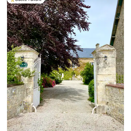
Beliebter Gäste-Favorit.