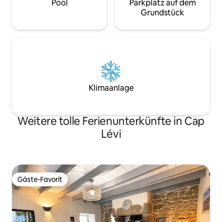
Pool
Parkplatz auf dem
Grundstück
Klimaanlage
Weitere tolle Ferienunterkünfte in Cap
Lévi
Gäste-Favorit
Gäste-Favorit