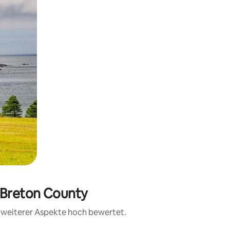
e Breton County
d weiterer Aspekte hoch bewertet.