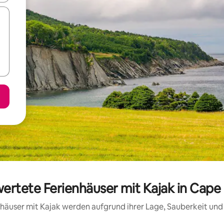
wertete Ferienhäuser mit Kajak in Cap
ienhäuser mit Kajak werden aufgrund ihrer Lage, Sauberkeit un