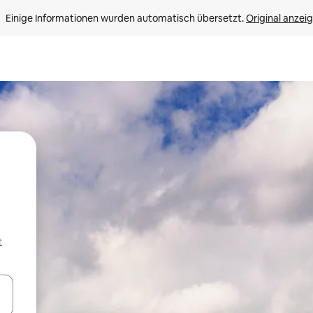
Einige Informationen wurden automatisch übersetzt. 
Original anzei
t
en Pfeiltasten nach oben und unten oder erkunde die Ergebnisse durc