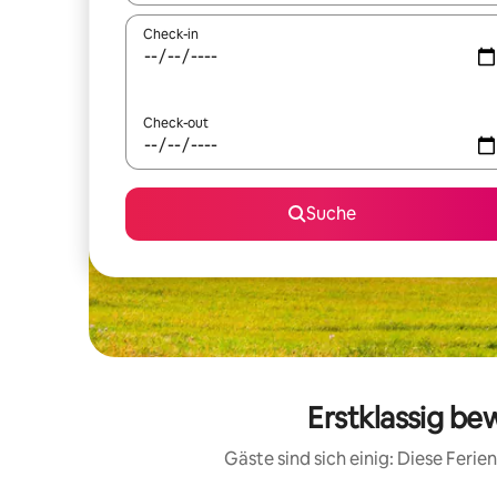
Check-in
Check-out
Suche
Erstklassig be
Gäste sind sich einig: Diese Fer