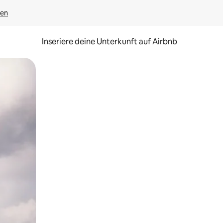
gen
Inseriere deine Unterkunft auf Airbnb
h Berühren oder Wischgesten.