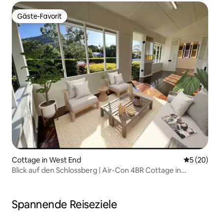
Gäste-Favorit
Gäste-Favorit
Cottage in West End
Durchschni
5 (20)
Blick auf den Schlossberg | Air-Con 4BR Cottage in
Stadtnähe
Spannende Reiseziele