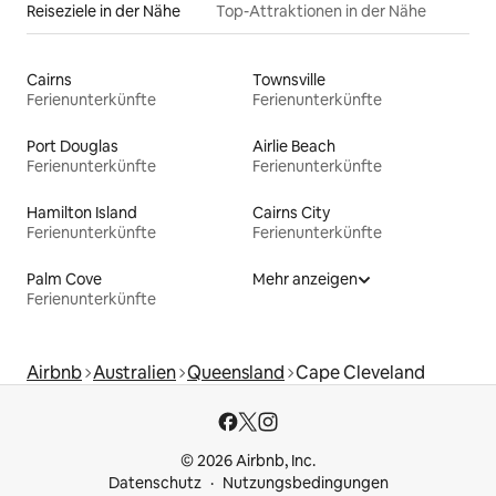
Reiseziele in der Nähe
Top-Attraktionen in der Nähe
Cairns
Townsville
Ferienunterkünfte
Ferienunterkünfte
Port Douglas
Airlie Beach
Ferienunterkünfte
Ferienunterkünfte
Hamilton Island
Cairns City
Ferienunterkünfte
Ferienunterkünfte
Palm Cove
Mehr anzeigen
Ferienunterkünfte
Airbnb
Australien
Queensland
Cape Cleveland
© 2026 Airbnb, Inc.
Datenschutz
Nutzungsbedingungen