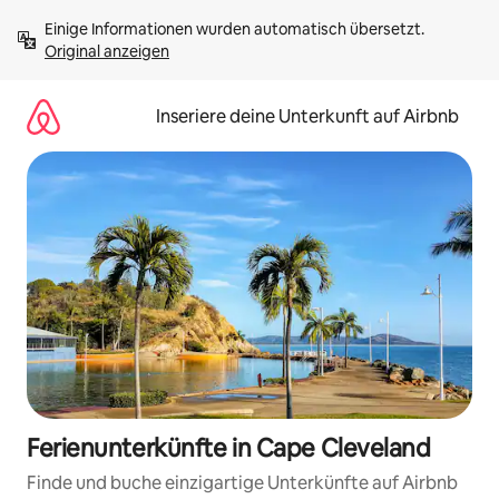
Zu
Einige Informationen wurden automatisch übersetzt. 
Inhalten
Original anzeigen
springen
Inseriere deine Unterkunft auf Airbnb
Ferienunterkünfte in Cape Cleveland
Finde und buche einzigartige Unterkünfte auf Airbnb