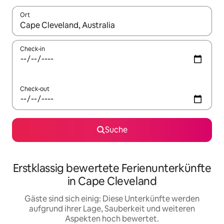
Ort
Wenn Ergebnisse verfügbar sind, navigiere mit den Pfeiltaste
Check-in
Check-out
Suche
Erstklassig bewertete Ferienunterkünfte
in Cape Cleveland
Gäste sind sich einig: Diese Unterkünfte werden
aufgrund ihrer Lage, Sauberkeit und weiteren
Aspekten hoch bewertet.