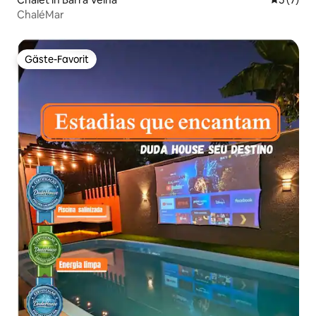
ChaléMar
Gäste-Favorit
Gäste-Favorit