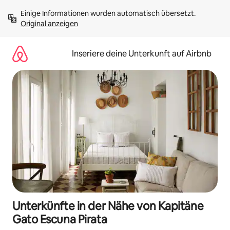
Zu
Einige Informationen wurden automatisch übersetzt. 
Inhalten
Original anzeigen
springen
Inseriere deine Unterkunft auf Airbnb
Unterkünfte in der Nähe von Kapitäne
Gato Escuna Pirata