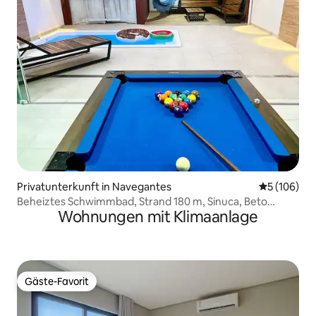
Privatunterkunft in Navegantes
Durchschnit
5 (106)
Beheiztes Schwimmbad, Strand 180 m, Sinuca, Beto
Wohnungen mit Klimaanlage
Carrero
Gäste-Favorit
Gäste-Favorit