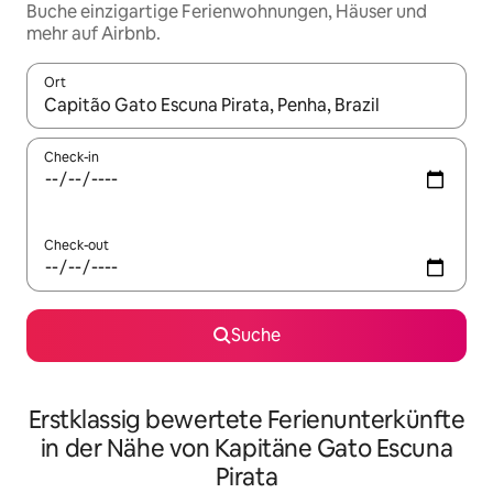
Buche einzigartige Ferienwohnungen, Häuser und
mehr auf Airbnb.
Ort
Wenn Ergebnisse verfügbar sind, navigiere mit den Pfeiltaste
Check-in
Check-out
Suche
Erstklassig bewertete Ferienunterkünfte
in der Nähe von Kapitäne Gato Escuna
Pirata