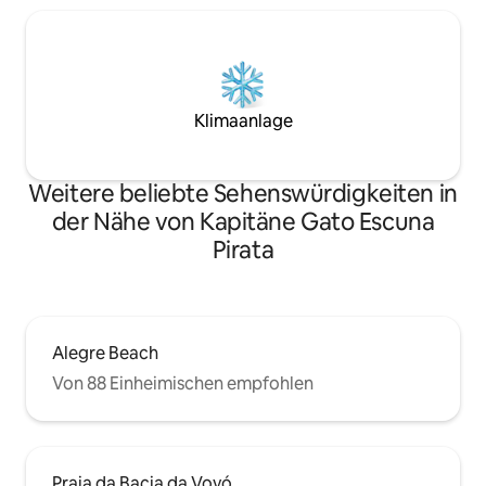
Klimaanlage
Weitere beliebte Sehenswürdigkeiten in
der Nähe von Kapitäne Gato Escuna
Pirata
Alegre Beach
Von 88 Einheimischen empfohlen
Praia da Bacia da Vovó