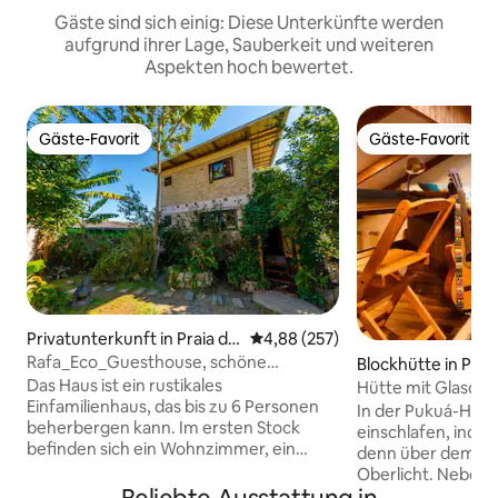
Gäste sind sich einig: Diese Unterkünfte werden
aufgrund ihrer Lage, Sauberkeit und weiteren
Aspekten hoch bewertet.
Gäste-Favorit
Gäste-Favorit
Gäste-Favorit
Gäste-Favorit
Privatunterkunft in Praia de
Durchschnittliche Bewertung: 4
4,88 (257)
Armação do Itapocorói
Rafa_Eco_Guesthouse, schöne
Blockhütte in Pen
Aussicht, 5 Minuten Beto Carreiro
Das Haus ist ein rustikales
Hütte mit Glasdac
Einfamilienhaus, das bis zu 6 Personen
entfernt
In der Pukuá-Hütt
beherbergen kann. Im ersten Stock
einschlafen, indem
befinden sich ein Wohnzimmer, ein
denn über dem Bet
Badezimmer und eine Küche mit
Oberlicht. Neben
Holzofen. Im Obergeschoss befindet
Platz für ein Home