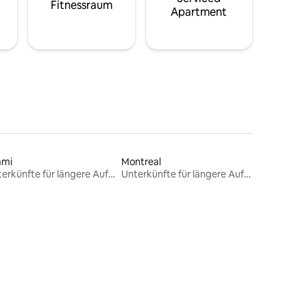
Fitnessraum
Apartment
ami
Montreal
Unterkünfte für längere Aufenthalte
Unterkünfte für längere Aufenthalte