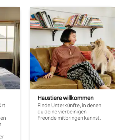
Haustiere willkommen
Ort
Finde Unterkünfte, in denen
du deine vierbeinigen
pen
Freunde mitbringen kannst.
n
er