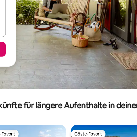
ünfte für längere Aufenthalte in dein
-Favorit
Gäste-Favorit
r Gäste-Favorit.
Gäste-Favorit