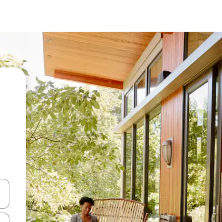
en Pfeiltasten nach oben und unten oder erkunde die Ergebnisse durc