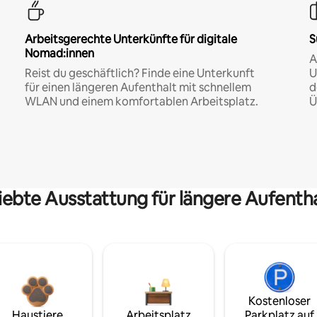
Arbeitsgerechte Unterkünfte für digitale
S
Nomad:innen
A
Reist du geschäftlich? Finde eine Unterkunft
U
für einen längeren Aufenthalt mit schnellem
d
WLAN und einem komfortablen Arbeitsplatz.
Ü
iebte Ausstattung für längere Aufenth
Kostenloser
Haustiere
Arbeitsplatz
Parkplatz auf