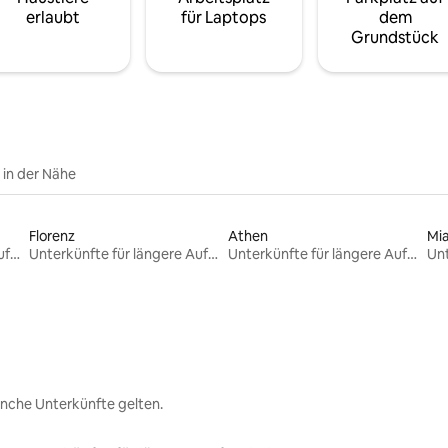
erlaubt
für Laptops
dem
Grundstück
e in der Nähe
Florenz
Athen
Mi
Unterkünfte für längere Aufenthalte
Unterkünfte für längere Aufenthalte
Unterkünfte für längere Aufenthalte
nche Unterkünfte gelten.