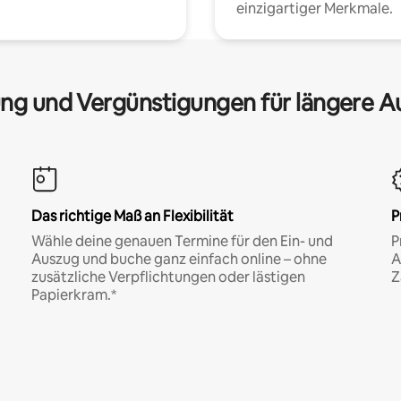
einzigartiger Merkmale.
ng und Vergünstigungen für längere A
Das richtige Maß an Flexibilität
P
Wähle deine genauen Termine für den Ein- und
P
Auszug und buche ganz einfach online – ohne
A
zusätzliche Verpflichtungen oder lästigen
Z
Papierkram.*