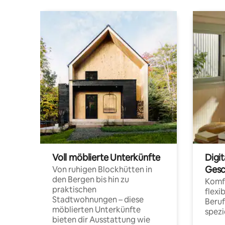
Voll möblierte Unterkünfte
Digi
Gesc
Von ruhigen Blockhütten in
den Bergen bis hin zu
Komfo
praktischen
flexi
Stadtwohnungen – diese
Beru
möblierten Unterkünfte
spezi
bieten dir Ausstattung wie