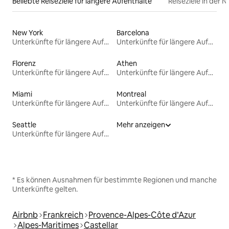
Beliebte Reiseziele für längere Aufenthalte
Reiseziele in der 
New York
Barcelona
Unterkünfte für längere Aufenthalte
Unterkünfte für längere Aufenthalte
Florenz
Athen
Unterkünfte für längere Aufenthalte
Unterkünfte für längere Aufenthalte
Miami
Montreal
Unterkünfte für längere Aufenthalte
Unterkünfte für längere Aufenthalte
Seattle
Mehr anzeigen
Unterkünfte für längere Aufenthalte
* Es können Ausnahmen für bestimmte Regionen und manche
Unterkünfte gelten.
Airbnb
Frankreich
Provence-Alpes-Côte d’Azur
Alpes-Maritimes
Castellar