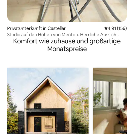
Privatunterkunft in Castellar
Durchschnittl
4,91 (156)
Studio auf den Höhen von Menton. Herrliche Aussicht.
Komfort wie zuhause und großartige
Monatspreise