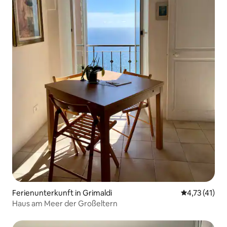
Ferienunterkunft in Grimaldi
Durchschnitt
4,73 (41)
Haus am Meer der Großeltern