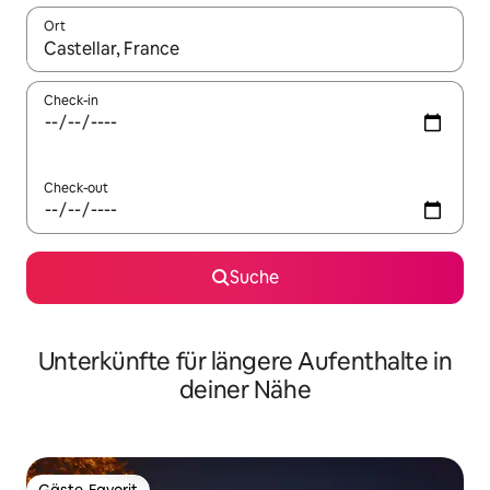
Ort
Wenn Ergebnisse verfügbar sind, navigiere mit den Pfeiltaste
Check-in
Check-out
Suche
Unterkünfte für längere Aufenthalte in
deiner Nähe