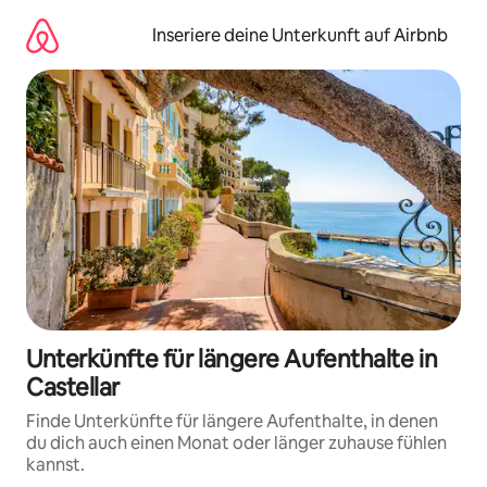
Zu
Inhalten
Inseriere deine Unterkunft auf Airbnb
springen
Unterkünfte für längere Aufenthalte in
Castellar
Finde Unterkünfte für längere Aufenthalte, in denen
du dich auch einen Monat oder länger zuhause fühlen
kannst.