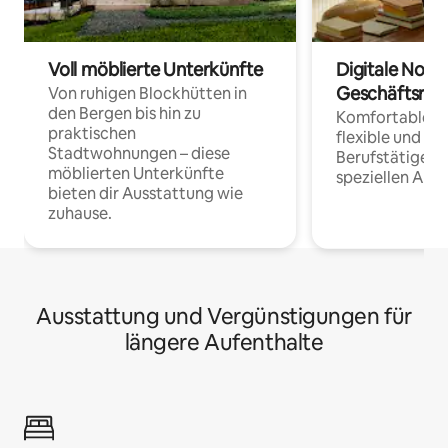
Voll möblierte Unterkünfte
Digitale Noma
Geschäftsrei
Von ruhigen Blockhütten in
den Bergen bis hin zu
Komfortable Un
praktischen
flexible und o
Stadtwohnungen – diese
Berufstätige 
möblierten Unterkünfte
speziellen Arbe
bieten dir Ausstattung wie
zuhause.
Ausstattung und Vergünstigungen für
längere Aufenthalte