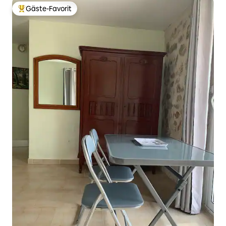
Gäste-Favorit
Beliebter Gäste-Favorit.