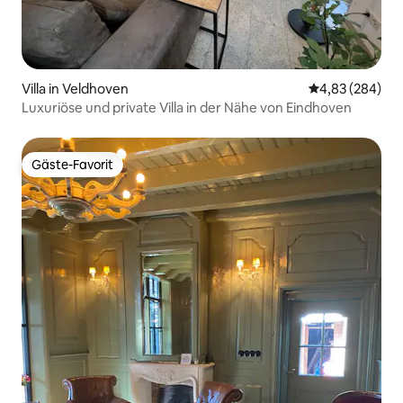
Villa in Veldhoven
Durchschnittli
4,83 (284)
Luxuriöse und private Villa in der Nähe von Eindhoven
Gäste-Favorit
Gäste-Favorit