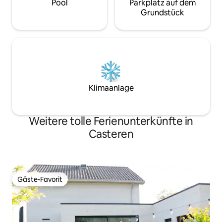
Pool
Parkplatz auf dem
Grundstück
Klimaanlage
Weitere tolle Ferienunterkünfte in
Casteren
Gäste-Favorit
Gäste-Favorit