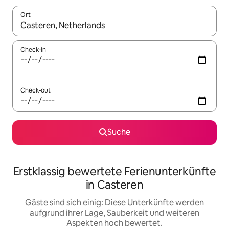
Ort
Wenn Ergebnisse verfügbar sind, navigiere mit den Pfeiltaste
Check-in
Check-out
Suche
Erstklassig bewertete Ferienunterkünfte
in Casteren
Gäste sind sich einig: Diese Unterkünfte werden
aufgrund ihrer Lage, Sauberkeit und weiteren
Aspekten hoch bewertet.