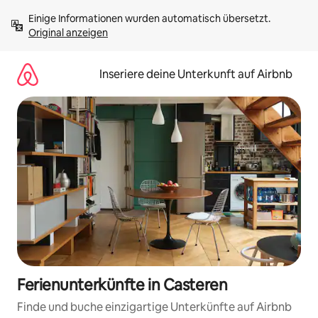
Zu
Einige Informationen wurden automatisch übersetzt. 
Inhalten
Original anzeigen
springen
Inseriere deine Unterkunft auf Airbnb
Ferienunterkünfte in Casteren
Finde und buche einzigartige Unterkünfte auf Airbnb