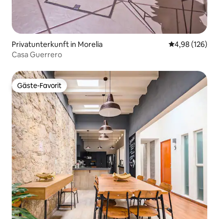
Privatunterkunft in Morelia
Durchschnittli
4,98 (126)
Casa Guerrero
Gäste-Favorit
Gäste-Favorit