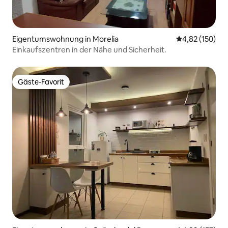
Eigentumswohnung in Morelia
Durchschnittl
4,82 (150)
Einkaufszentren in der Nähe und Sicherheit.
Gäste-Favorit
Gäste-Favorit