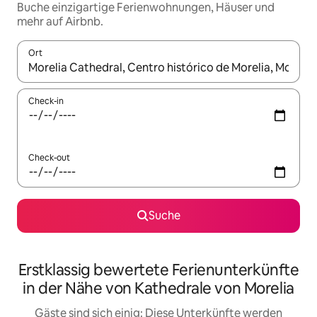
Buche einzigartige Ferienwohnungen, Häuser und
mehr auf Airbnb.
Ort
Wenn Ergebnisse verfügbar sind, navigiere mit den Pfeiltaste
Check-in
Check-out
Suche
Erstklassig bewertete Ferienunterkünfte
in der Nähe von Kathedrale von Morelia
Gäste sind sich einig: Diese Unterkünfte werden