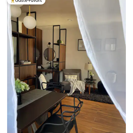
Gäste-Favorit
Beliebter Gäste-Favorit.