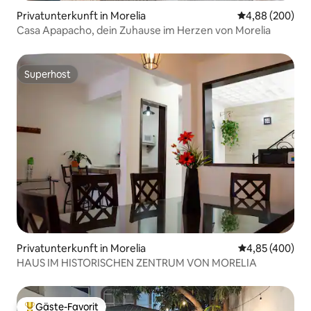
Privatunterkunft in Morelia
Durchschnittli
4,88 (200)
Casa Apapacho, dein Zuhause im Herzen von Morelia
Superhost
Superhost
Privatunterkunft in Morelia
Durchschnittli
4,85 (400)
HAUS IM HISTORISCHEN ZENTRUM VON MORELIA
Gäste-Favorit