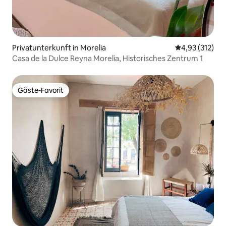
Privatunterkunft in Morelia
Durchschnittl
4,93 (312)
Casa de la Dulce Reyna Morelia, Historisches Zentrum 1
Gäste-Favorit
Gäste-Favorit