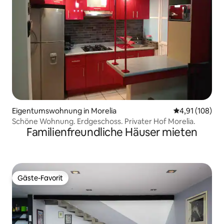
Eigentumswohnung in Morelia
Durchschnittl
4,91 (108)
Schöne Wohnung. Erdgeschoss. Privater Hof Morelia.
Familienfreundliche Häuser mieten
Gäste-Favorit
Gäste-Favorit