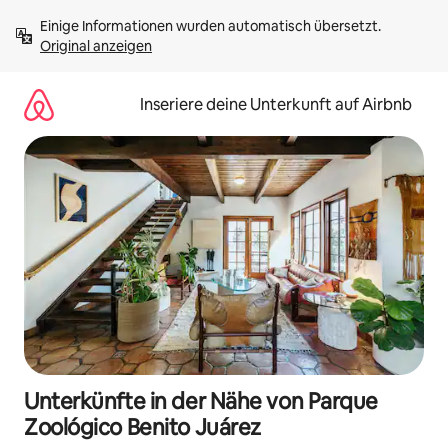
Zu
Einige Informationen wurden automatisch übersetzt. 
Inhalten
Original anzeigen
springen
Inseriere deine Unterkunft auf Airbnb
Unterkünfte in der Nähe von Parque
Zoológico Benito Juárez