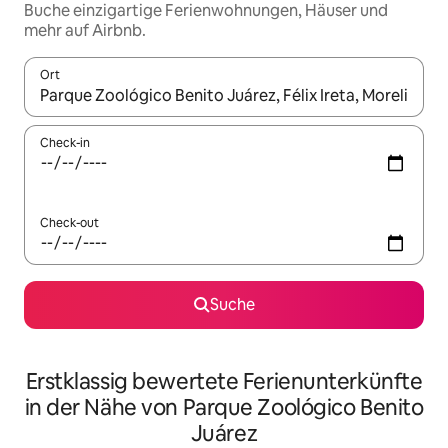
Buche einzigartige Ferienwohnungen, Häuser und
mehr auf Airbnb.
Ort
Wenn Ergebnisse verfügbar sind, navigiere mit den Pfeiltaste
Check-in
Check-out
Suche
Erstklassig bewertete Ferienunterkünfte
in der Nähe von Parque Zoológico Benito
Juárez