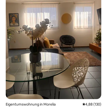
Eigentumswohnung in Morelia
Durchschnittli
4,88 (130)