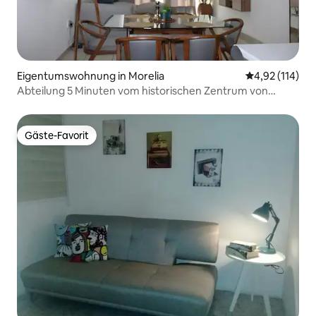
Eigentumswohnung in Morelia
Durchschnittl
4,92 (114)
Abteilung 5 Minuten vom historischen Zentrum von
Morelia
Gäste-Favorit
Gäste-Favorit