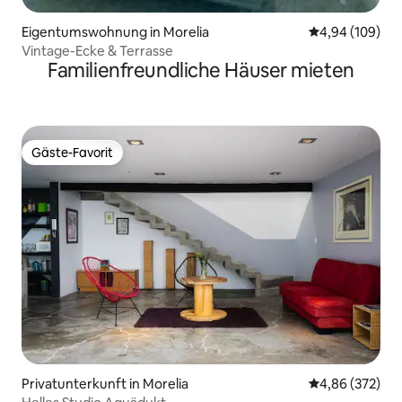
Eigentumswohnung in Morelia
Durchschnittli
4,94 (109)
Vintage-Ecke & Terrasse
Familienfreundliche Häuser mieten
Gäste-Favorit
Gäste-Favorit
Privatunterkunft in Morelia
Durchschnittli
4,86 (372)